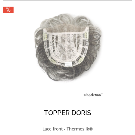
TOPPER DORIS
Lace front - Thermosilk®