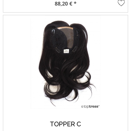
88,20 € *
TOPPER C