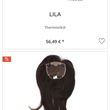
LILA
Thermosilk®
56,49 € *