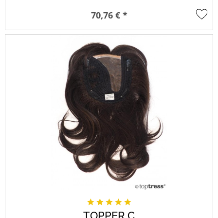
70,76 € *
TOPPER C