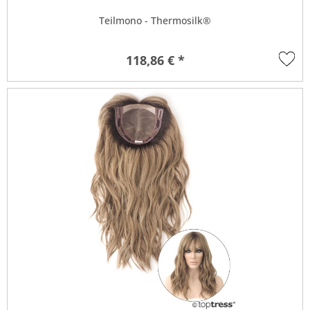
Teilmono - Thermosilk®
118,86 € *