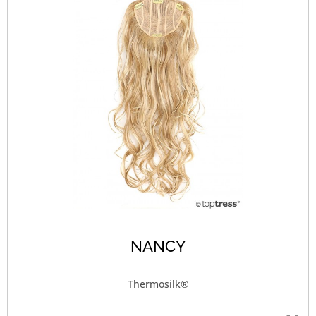
NANCY
Thermosilk®