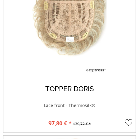
TOPPER DORIS
Lace front - Thermosilk®
97,80 € *
139,72 € *