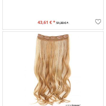
43,61 € *
51,30 € *