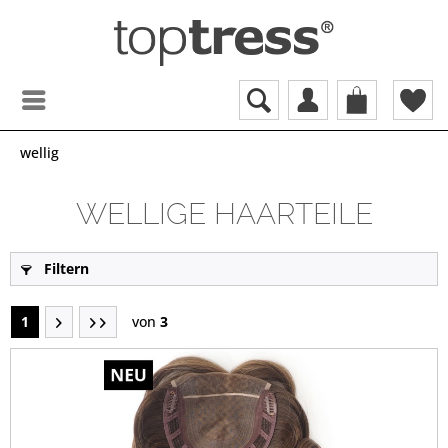
wellig
WELLIGE HAARTEILE
Filtern
1
von
3