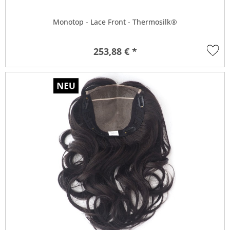
Monotop - Lace Front - Thermosilk®
253,88 € *