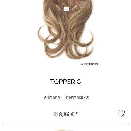
TOPPER C
Teilmono - Thermosilk®
118,86 € *