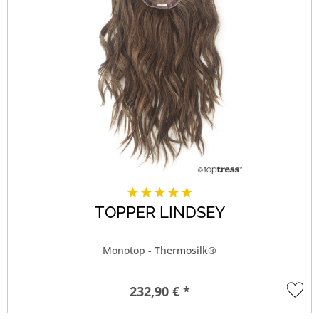
TOPPER LINDSEY
Monotop - Thermosilk®
232,90 € *