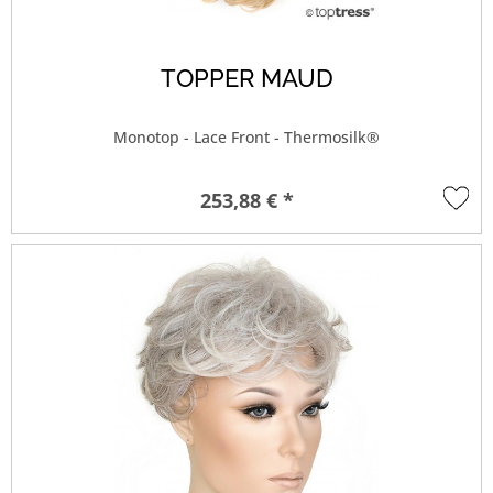
TOPPER MAUD
Monotop - Lace Front - Thermosilk®
253,88 € *