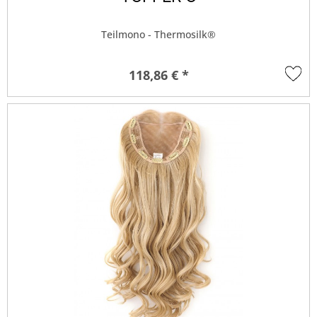
Teilmono - Thermosilk®
118,86 € *