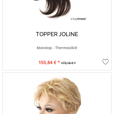
TOPPER JOLINE
Monotop - Thermosilk®
155,84 € *
173,16 € *