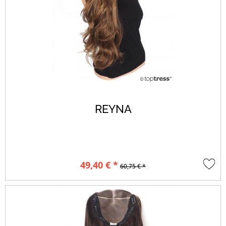
REYNA
49,40 € *
60,75 € *