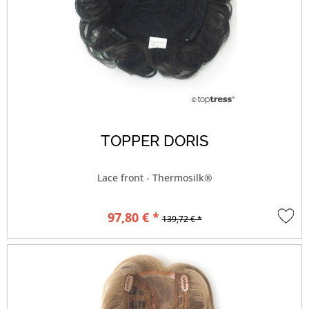
TOPPER DORIS
Lace front - Thermosilk®
97,80 € *
139,72 € *