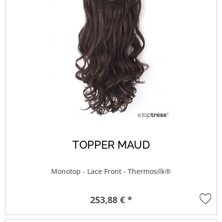
TOPPER MAUD
Monotop - Lace Front - Thermosilk®
253,88 € *