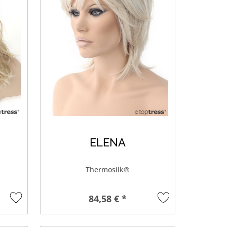
ELENA
Thermosilk®
84,58 € *