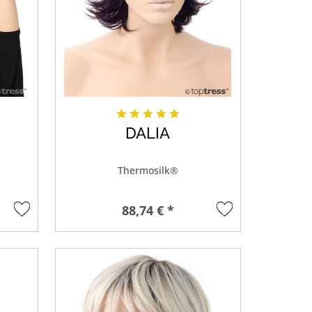
DALIA
Thermosilk®
88,74 € *