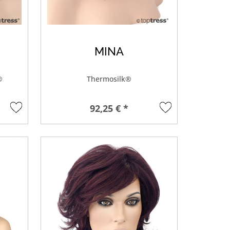
MINA
®
Thermosilk®
92,25 € *