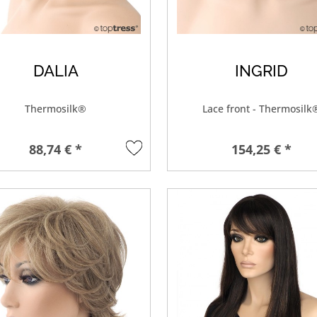
DALIA
INGRID
Thermosilk®
Lace front - Thermosilk
88,74 € *
154,25 € *