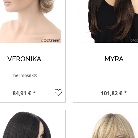
VERONIKA
MYRA
Thermosilk®
84,91 € *
101,82 € *