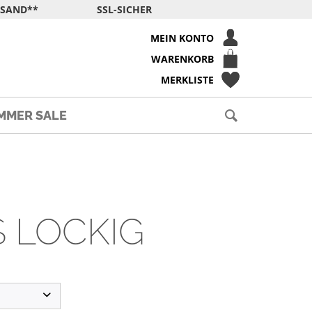
RSAND**
SSL-SICHER
MEIN KONTO
WARENKORB
MERKLISTE
MMER SALE
 LOCKIG