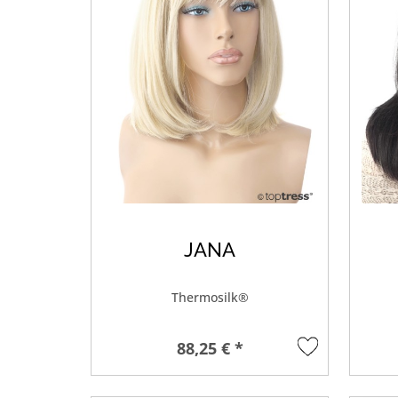
JANA
Thermosilk®
88,25 € *