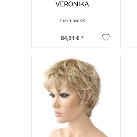
VERONIKA
Thermosilk®
84,91 € *