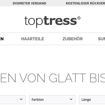
DISKRETER VERSAND
KOSTENLOSER RÜCKVE
EN
HAARTEILE
ZUBEHÖR
SU
EN VON GLATT BIS
Farbton
Länge