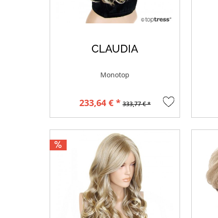
CLAUDIA
Monotop
233,64 € *
333,77 € *