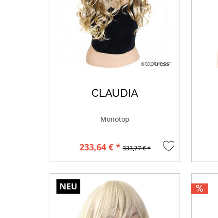
CLAUDIA
Monotop
233,64 € *
333,77 € *