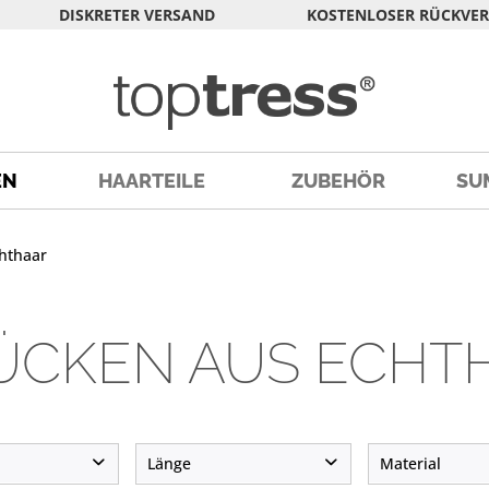
DISKRETER VERSAND
KOSTENLOSER RÜCKVE
EN
HAARTEILE
ZUBEHÖR
SU
hthaar
ÜCKEN AUS ECHT
Länge
Material