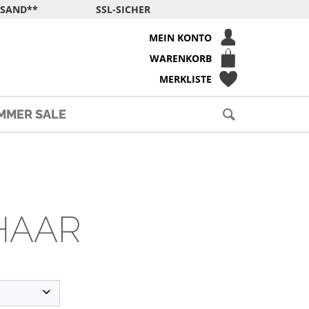
RSAND**
SSL-SICHER
MEIN KONTO
WARENKORB
MERKLISTE
MMER SALE
HAAR