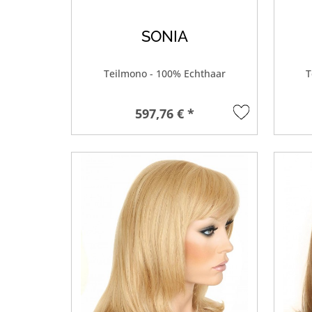
SONIA
Teilmono - 100% Echthaar
T
597,76 € *