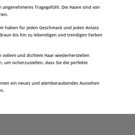
in angenehmeres Tragegefühl. Die Haare sind von
hen.
ir haben für jeden Geschmack und jeden Anlass
Braun bis hin zu lebendigen und trendigen Farben
n vollem und dichtem Haar wiederherstellen
, um sicherzustellen, dass Sie die perfekte
e Ihnen ein neues und atemberaubendes Aussehen
en.