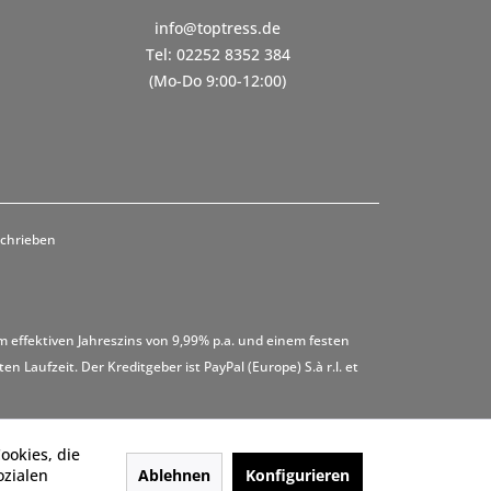
info@toptress.de
Tel: 02252 8352 384
(Mo-Do 9:00-12:00)
schrieben
m effektiven Jahreszins von 9,99% p.a. und einem festen
 Laufzeit. Der Kreditgeber ist PayPal (Europe) S.à r.l. et
ookies, die
Ablehnen
Konfigurieren
ozialen