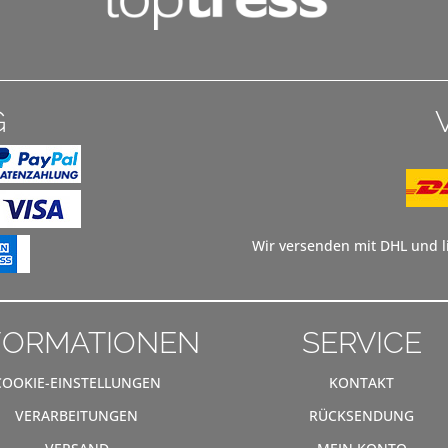
G
Wir versenden mit DHL und li
FORMATIONEN
SERVICE
COOKIE-EINSTELLUNGEN
KONTAKT
VERARBEITUNGEN
RÜCKSENDUNG