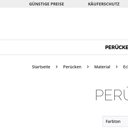
GÜNSTIGE PREISE
KÄUFERSCHUTZ
PERÜCK
Startseite
Perücken
Material
Ec
PER
Farbton