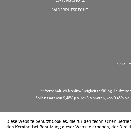
DATENSCHUTZ
WIDERRUFSRECHT
* Alle Pr
*** Vorbehaltlich Kreditwürdigkeitsprüfung. Laufzeiten
Sollzinssatz von 9,48% p.a. bei 3 Monaten, von 9,48% p.a.
Diese Website benutzt Cookies, die für den technischen Betrieb
den Komfort bei Benutzung dieser Website erhöhen, der Direk