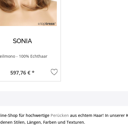
SONIA
eilmono - 100% Echthaar
597,76 € *
line-Shop für hochwertige
Perücken
aus echtem Haar! In unserer K
edenen Stilen, Längen, Farben und Texturen.