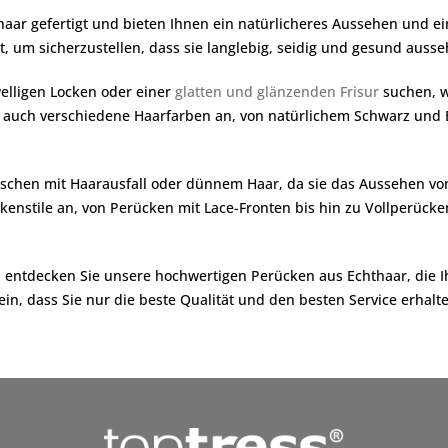
aar gefertigt und bieten Ihnen ein natürlicheres Aussehen und e
, um sicherzustellen, dass sie langlebig, seidig und gesund ausse
welligen Locken oder einer
glatten und glänzenden Frisur
suchen, w
n auch verschiedene Haarfarben an, von natürlichem Schwarz und 
schen mit Haarausfall oder dünnem Haar, da sie das Aussehen vo
nstile an, von Perücken mit Lace-Fronten bis hin zu Vollperücken
nd entdecken Sie unsere hochwertigen Perücken aus Echthaar, di
ein, dass Sie nur die beste Qualität und den besten Service erhalt