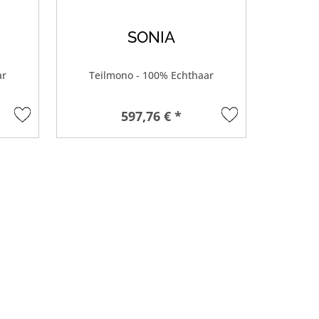
SONIA
ar
Teilmono - 100% Echthaar
597,76 € *