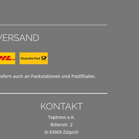
VERSAND
efern auch an Packstationen und Postfilialen.
KONTAKT
Toptress e.K.
Ritterstr. 2
D-53909 Zülpich