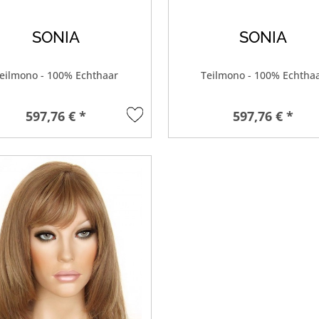
SONIA
SONIA
eilmono - 100% Echthaar
Teilmono - 100% Echtha
597,76 € *
597,76 € *