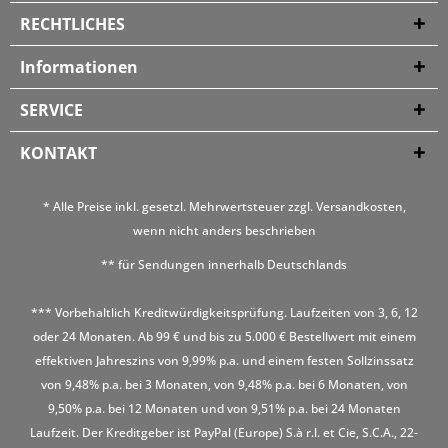
RECHTLICHES
Informationen
SERVICE
KONTAKT
* Alle Preise inkl. gesetzl. Mehrwertsteuer zzgl.
Versandkosten
,
wenn nicht anders beschrieben
** für Sendungen innerhalb Deutschlands
*** Vorbehaltlich Kreditwürdigkeitsprüfung. Laufzeiten von 3, 6, 12
oder 24 Monaten. Ab 99 € und bis zu 5.000 € Bestellwert mit einem
effektiven Jahreszins von 9,99% p.a. und einem festen Sollzinssatz
von 9,48% p.a. bei 3 Monaten, von 9,48% p.a. bei 6 Monaten, von
9,50% p.a. bei 12 Monaten und von 9,51% p.a. bei 24 Monaten
Laufzeit. Der Kreditgeber ist PayPal (Europe) S.à r.l. et Cie, S.C.A., 22-