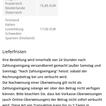
Frankreich
15,85 EUR
Niederlande
Österreich
Finnland
Italien
Luxemburg
17,00 EUR
Schweden
Spanien (Festland)
Lieferfristen
Ihre Bestellung wird innerhalb von 24 Stunden nach
Zahlungseingang versandbereit gemacht (außer Samstag und
Sonntag). "Nach Zahlungseingang" heisst: sobald der
Rechnungsbetrag bei uns verbucht wird.
Die Nachweisung einer Überweisung gilt nicht als
Zahlungseingang solange wir über den Betrag nicht verfügen
können. Bitte beachten Sie, dass bei Vorkasse-Überweisungen
(auch Online-Überweisungen) der Betrag nicht sofort verbucht
wird. Diese Art von Transaktion kann bis zu 5 Tagen in