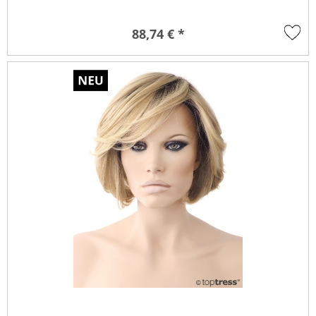
88,74 € *