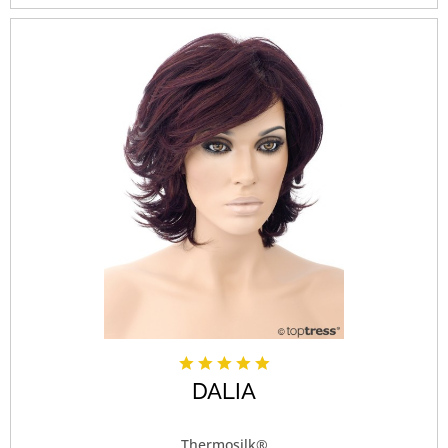
DALIA
Thermosilk®