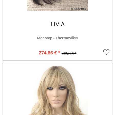
LIVIA
Monotop - Thermosilk®
274,86 € *
323,36 € *