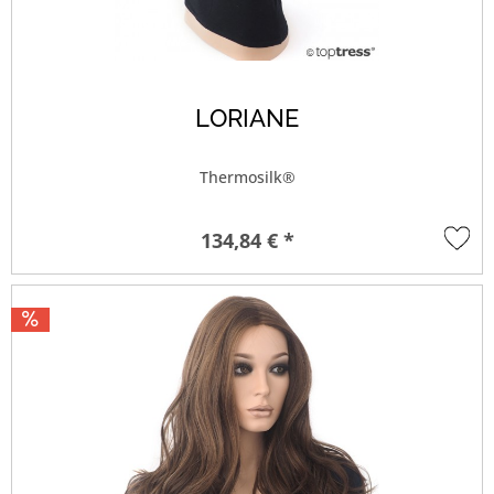
LORIANE
Thermosilk®
134,84 € *