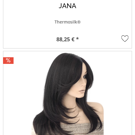
JANA
Thermosilk®
88,25 € *