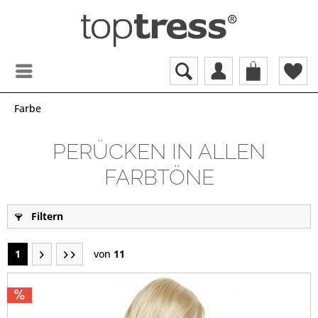
Farbe
PERÜCKEN IN ALLEN
FARBTÖNE
Filtern
1
von
11