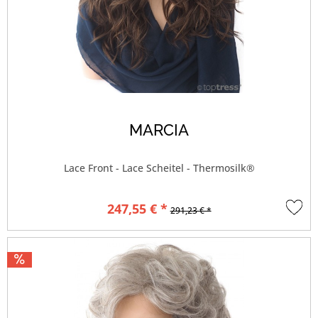
MARCIA
Lace Front - Lace Scheitel - Thermosilk®
247,55 € *
291,23 € *