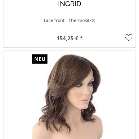
INGRID
Lace front - Thermosilk®
154,25 € *