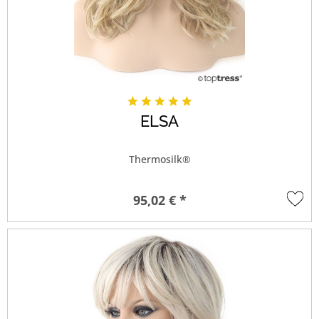
ELSA
Thermosilk®
95,02 € *