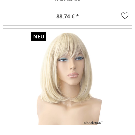
88,74 € *