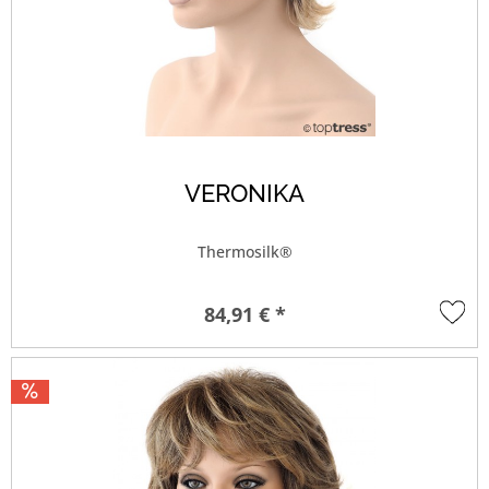
VERONIKA
Thermosilk®
84,91 € *