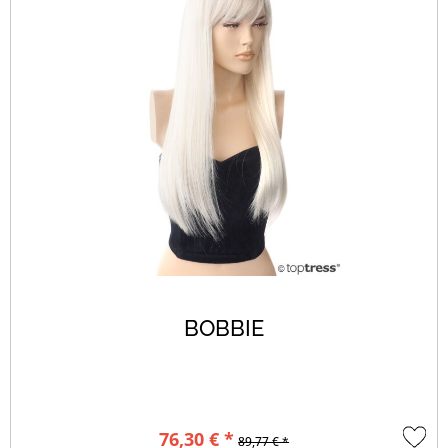
BOBBIE
76,30 € *
89,77 € *