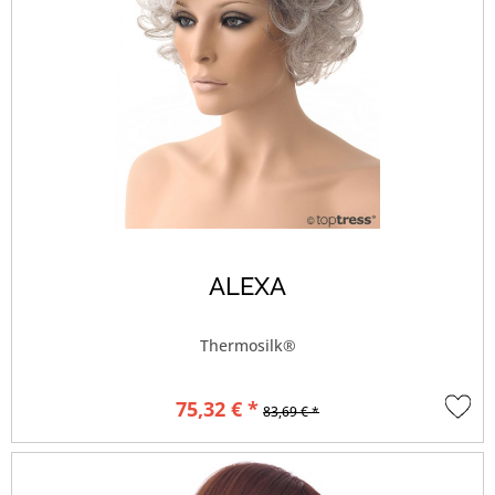
ALEXA
Thermosilk®
75,32 € *
83,69 € *