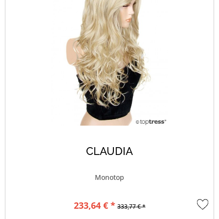
CLAUDIA
Monotop
233,64 € *
333,77 € *