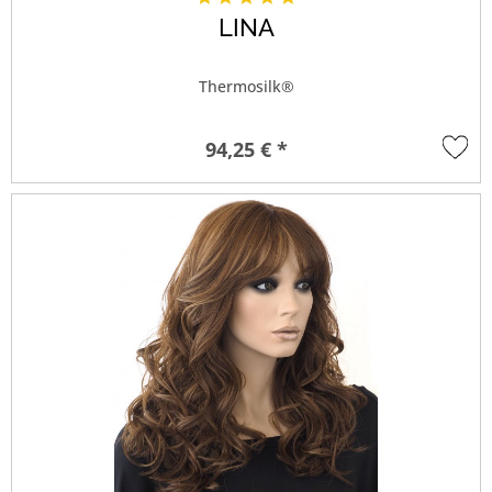
LINA
Thermosilk®
94,25 € *