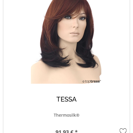
TESSA
Thermosilk®
91,93 € *