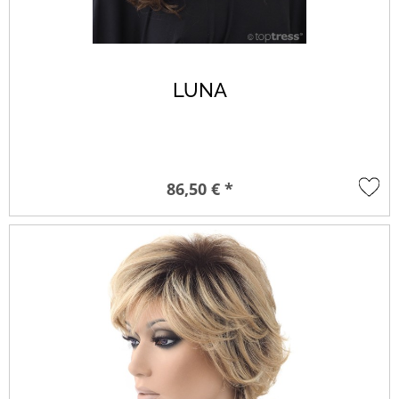
LUNA
86,50 € *