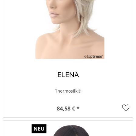
ELENA
Thermosilk®
84,58 € *