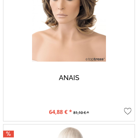
ANAIS
64,88 € *
81,10 € *