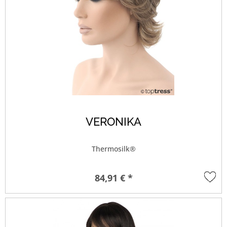
VERONIKA
Thermosilk®
84,91 € *