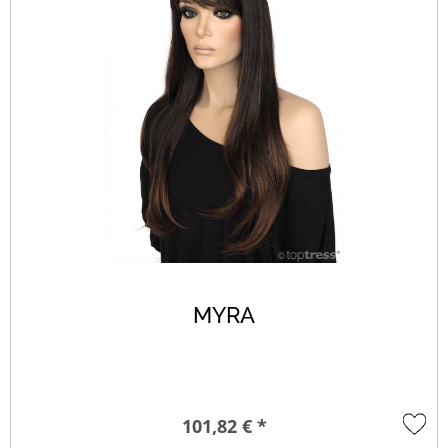
MYRA
101,82 € *