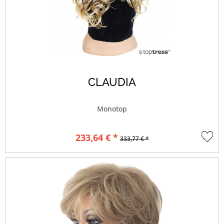
CLAUDIA
Monotop
233,64 € *
333,77 € *