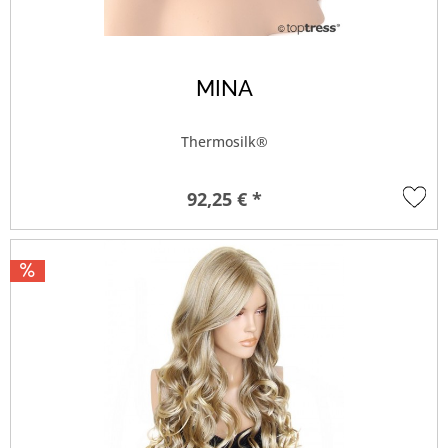
MINA
Thermosilk®
92,25 € *