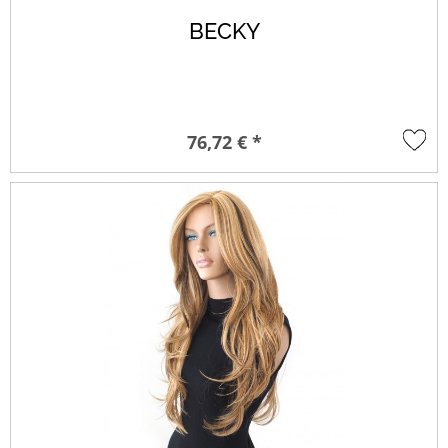
BECKY
76,72 € *