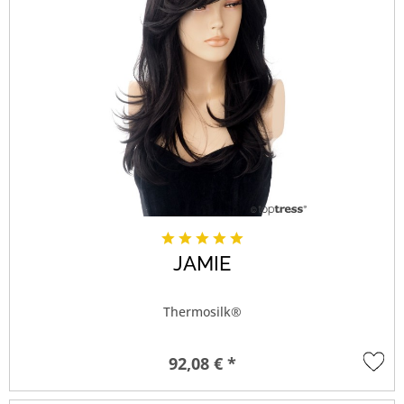
JAMIE
Thermosilk®
92,08 € *