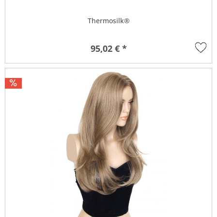
Thermosilk®
95,02 € *