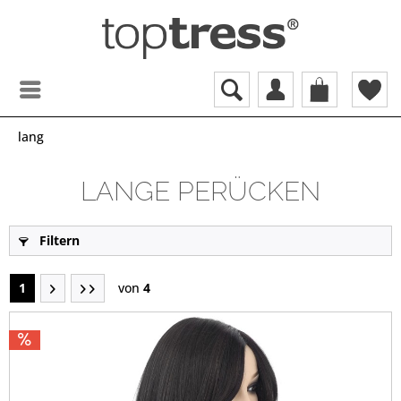
lang
LANGE PERÜCKEN
Filtern
1
von
4