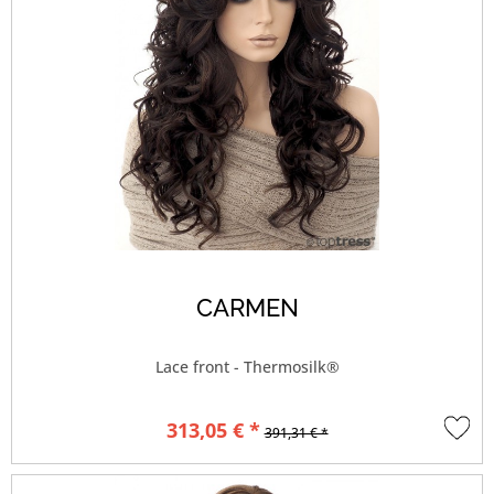
CARMEN
Lace front - Thermosilk®
313,05 € *
391,31 € *