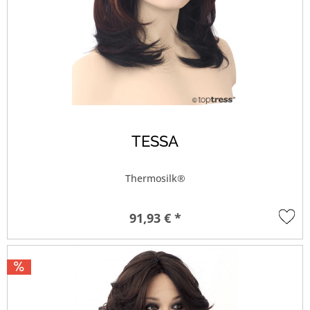
TESSA
Thermosilk®
91,93 € *