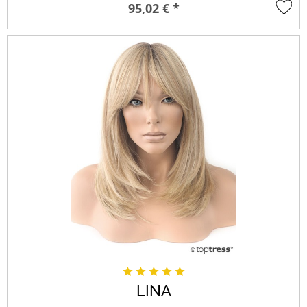
95,02 € *
LINA