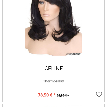
CELINE
Thermosilk®
78,50 € *
92,35 € *