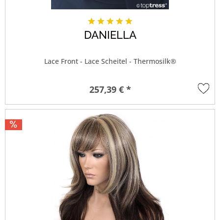
DANIELLA
Lace Front - Lace Scheitel - Thermosilk®
257,39 € *