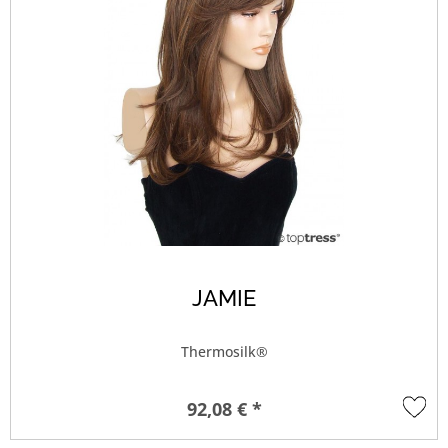
JAMIE
Thermosilk®
92,08 € *