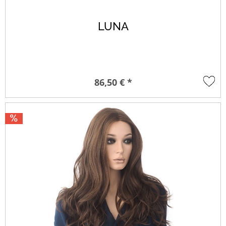
LUNA
86,50 € *