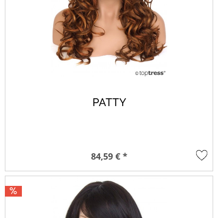
PATTY
84,59 € *