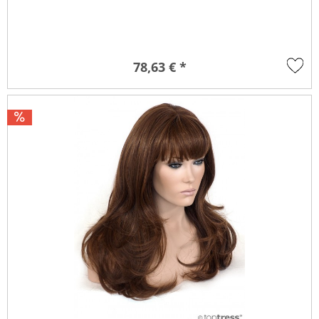
78,63 € *