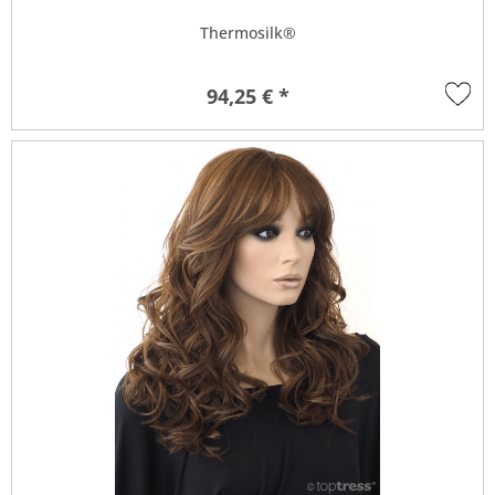
Thermosilk®
94,25 € *