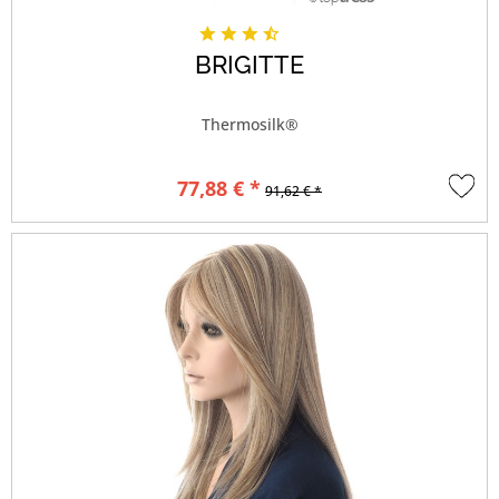
BRIGITTE
Thermosilk®
77,88 € *
91,62 € *