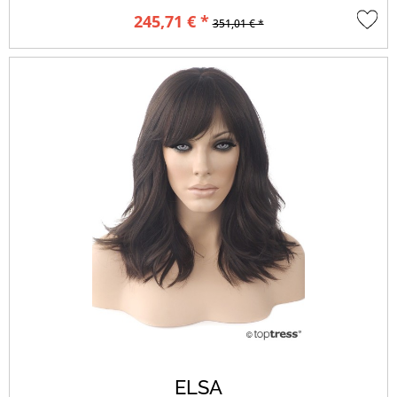
245,71 € *
351,01 € *
ELSA