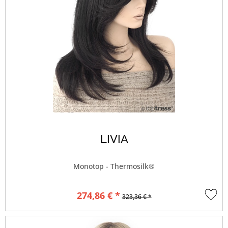
LIVIA
Monotop - Thermosilk®
274,86 € *
323,36 € *