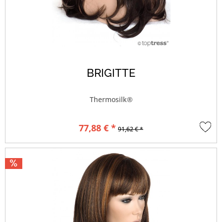
BRIGITTE
Thermosilk®
77,88 € *
91,62 € *