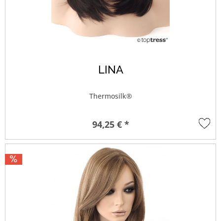
LINA
Thermosilk®
94,25 € *