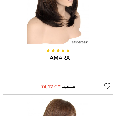
TAMARA
74,12 € *
82,35 € *