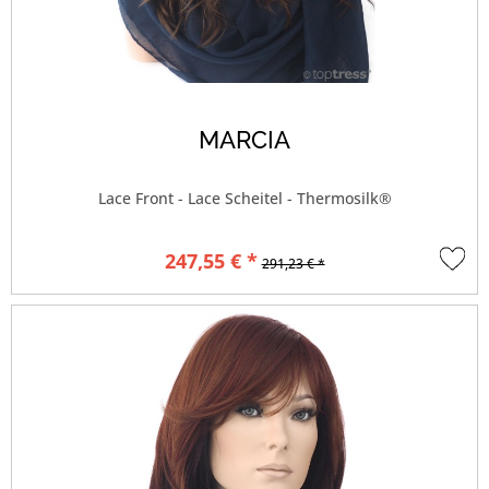
MARCIA
Lace Front - Lace Scheitel - Thermosilk®
247,55 € *
291,23 € *