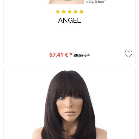
ANGEL
67,41 € *
89,88 € *