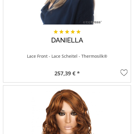
DANIELLA
Lace Front - Lace Scheitel - Thermosilk®
257,39 € *