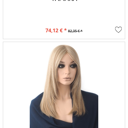
74,12 € *
82,35 € *