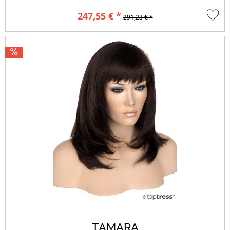
247,55 € *
291,23 € *
TAMARA