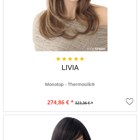
LIVIA
Monotop - Thermosilk®
274,86 € *
323,36 € *