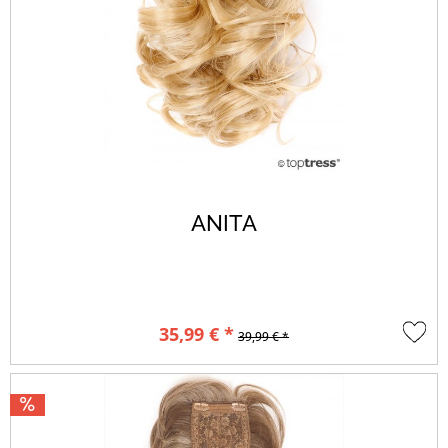
ANITA
35,99 € *
39,99 € *