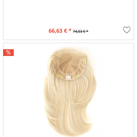
66,63 € *
74,03 € *