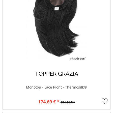
TOPPER GRAZIA
Monotop - Lace Front - Thermosilk®
174,69 € *
194,10 € *