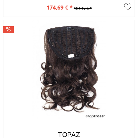
174,69 € *
194,10 € *
TOPAZ