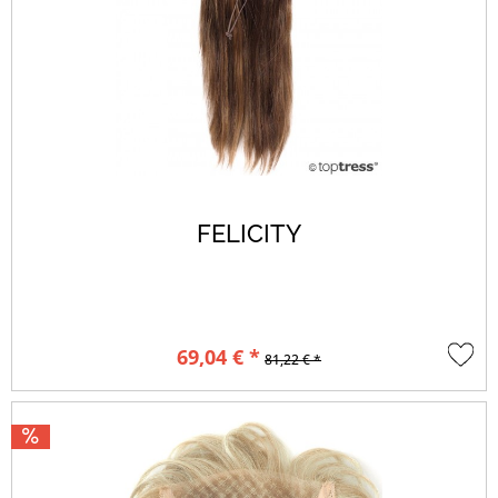
FELICITY
69,04 € *
81,22 € *