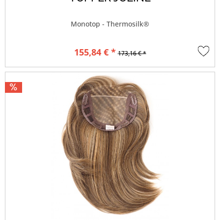
Monotop - Thermosilk®
155,84 € *
173,16 € *