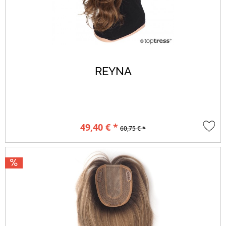
REYNA
49,40 € *
60,75 € *