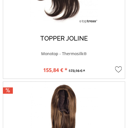
TOPPER JOLINE
Monotop - Thermosilk®
155,84 € *
173,16 € *