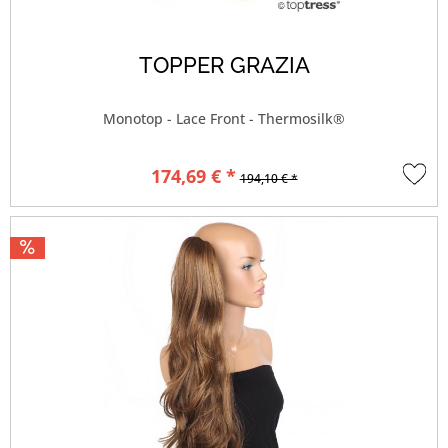
TOPPER GRAZIA
Monotop - Lace Front - Thermosilk®
174,69 € *
194,10 € *