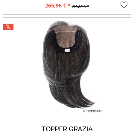
265,96 € *
356,61 € *
TOPPER GRAZIA