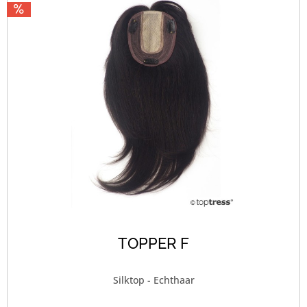
TOPPER F
Silktop - Echthaar