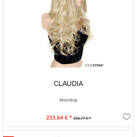
CLAUDIA
Monotop
233,64 € *
333,77 € *