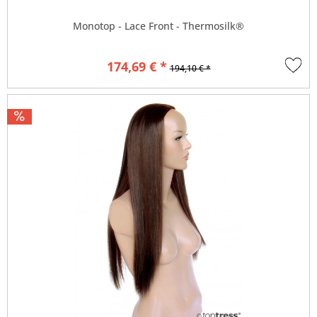
Monotop - Lace Front - Thermosilk®
174,69 € *
194,10 € *