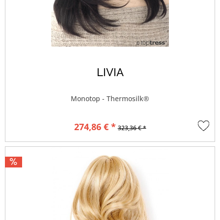
LIVIA
Monotop - Thermosilk®
274,86 € *
323,36 € *