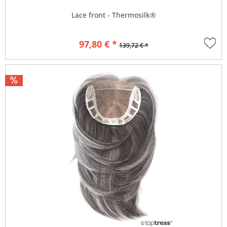
Lace front - Thermosilk®
97,80 € *
139,72 € *