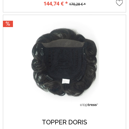
144,74 € *
170,28 € *
TOPPER DORIS