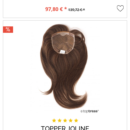
97,80 € *
139,72 € *
TOPPER JOLINE