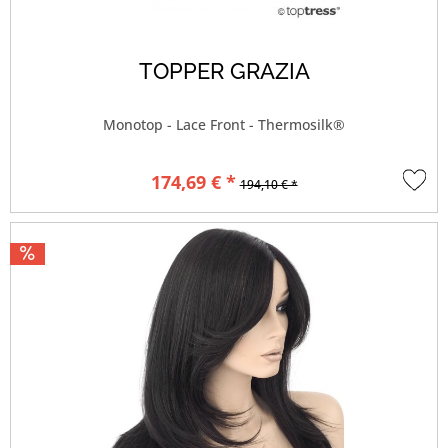
TOPPER GRAZIA
Monotop - Lace Front - Thermosilk®
174,69 € *
194,10 € *