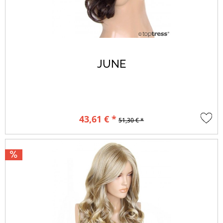
JUNE
43,61 € *
51,30 € *