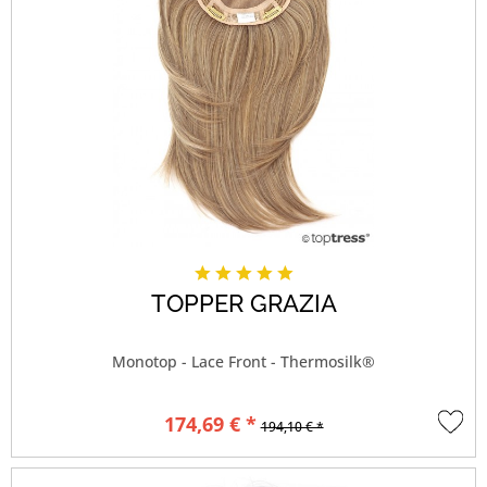
TOPPER GRAZIA
Monotop - Lace Front - Thermosilk®
174,69 € *
194,10 € *