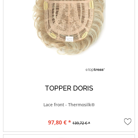
TOPPER DORIS
Lace front - Thermosilk®
97,80 € *
139,72 € *