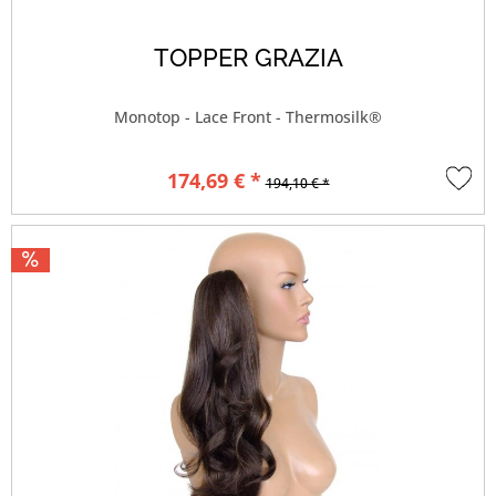
TOPPER GRAZIA
Monotop - Lace Front - Thermosilk®
174,69 € *
194,10 € *