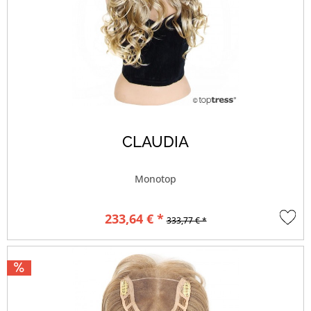
CLAUDIA
Monotop
233,64 € *
333,77 € *