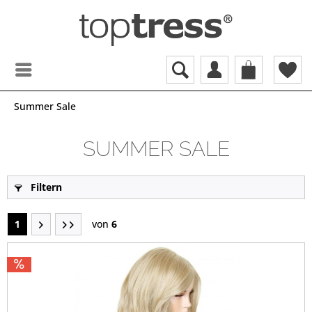
Summer Sale
SUMMER SALE
Filtern
1
von
6