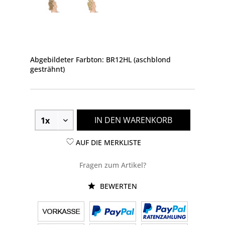
Abgebildeter Farbton: BR12HL (aschblond
gesträhnt)
IN DEN WARENKORB
AUF DIE MERKLISTE
Fragen zum Artikel?
BEWERTEN