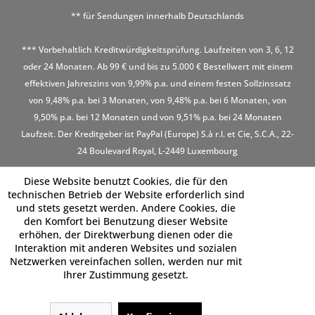
** für Sendungen innerhalb Deutschlands
*** Vorbehaltlich Kreditwürdigkeitsprüfung. Laufzeiten von 3, 6, 12
oder 24 Monaten. Ab 99 € und bis zu 5.000 € Bestellwert mit einem
effektiven Jahreszins von 9,99% p.a. und einem festen Sollzinssatz
von 9,48% p.a. bei 3 Monaten, von 9,48% p.a. bei 6 Monaten, von
9,50% p.a. bei 12 Monaten und von 9,51% p.a. bei 24 Monaten
Laufzeit. Der Kreditgeber ist PayPal (Europe) S.à r.l. et Cie, S.C.A., 22-
24 Boulevard Royal, L-2449 Luxembourg
Diese Website benutzt Cookies, die für den
technischen Betrieb der Website erforderlich sind
und stets gesetzt werden. Andere Cookies, die
den Komfort bei Benutzung dieser Website
erhöhen, der Direktwerbung dienen oder die
Interaktion mit anderen Websites und sozialen
Netzwerken vereinfachen sollen, werden nur mit
Ihrer Zustimmung gesetzt.