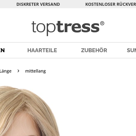
DISKRETER VERSAND
KOSTENLOSER RÜCKVE
EN
HAARTEILE
ZUBEHÖR
SU
Länge
mittellang