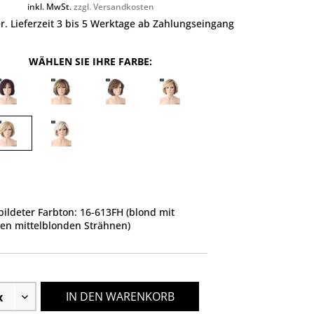
inkl. MwSt.
zzgl. Versandkosten
r. Lieferzeit 3 bis 5 Werktage ab Zahlungseingang
WÄHLEN SIE IHRE FARBE:
ildeter Farbton: 16-613FH (blond mit
ten mittelblonden Strähnen)
IN DEN WARENKORB