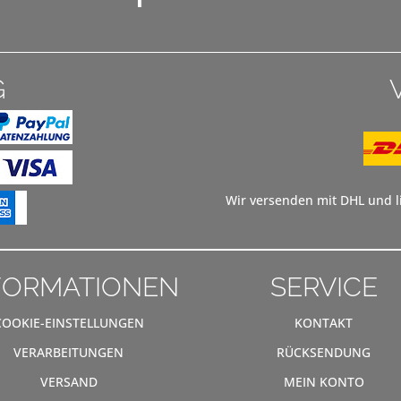
G
Wir versenden mit DHL und li
FORMATIONEN
SERVICE
COOKIE-EINSTELLUNGEN
KONTAKT
VERARBEITUNGEN
RÜCKSENDUNG
VERSAND
MEIN KONTO