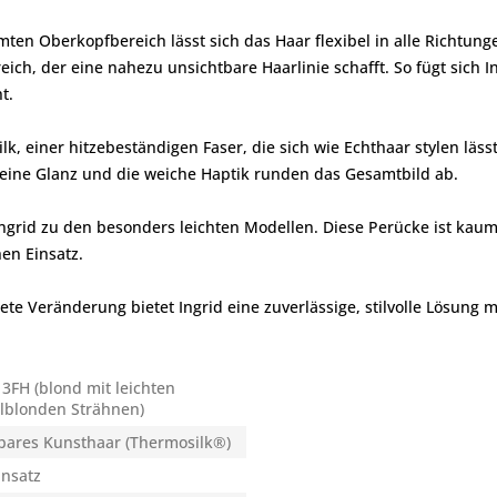
 Oberkopfbereich lässt sich das Haar flexibel in alle Richtungen
eich, der eine nahezu unsichtbare Haarlinie schafft. So fügt sich
t.
k, einer hitzebeständigen Faser, die sich wie Echthaar stylen lässt.
feine Glanz und die weiche Haptik runden das Gesamtbild ab.
grid zu den besonders leichten Modellen. Diese Perücke ist kaum
en Einsatz.
rete Veränderung bietet Ingrid eine zuverlässige, stilvolle Lösung 
3FH (blond mit leichten
elblonden Strähnen)
bares Kunsthaar (Thermosilk®)
ansatz