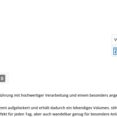
0
tführung mit hochwertiger Verarbeitung und einem besonders an
ent aufgelockert und erhält dadurch ein lebendiges Volumen, stilvo
rfekt für jeden Tag, aber auch wandelbar genug für besondere Anl