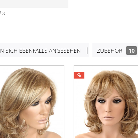
8 g
N SICH EBENFALLS ANGESEHEN
ZUBEHÖR
10