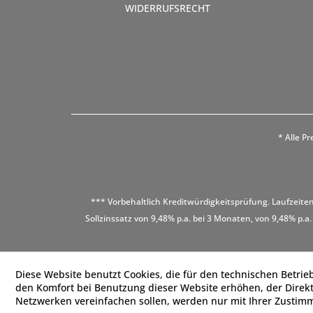
WIDERRUFSRECHT
* Alle Pr
*** Vorbehaltlich Kreditwürdigkeitsprüfung. Laufzeiten
Sollzinssatz von 9,48% p.a. bei 3 Monaten, von 9,48% p.a.
Diese Website benutzt Cookies, die für den technischen Betrieb
den Komfort bei Benutzung dieser Website erhöhen, der Direk
Netzwerken vereinfachen sollen, werden nur mit Ihrer Zustim