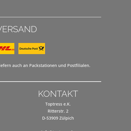
VERSAND
efern auch an Packstationen und Postfilialen.
KONTAKT
Toptress e.K.
Ritterstr. 2
D-53909 Zülpich