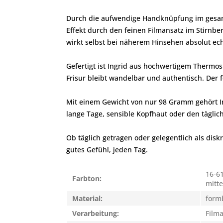
Durch die aufwendige Handknüpfung im gesamten
Effekt durch den feinen Filmansatz im Stirnber
wirkt selbst bei näherem Hinsehen absolut ech
Gefertigt ist Ingrid aus hochwertigem Thermosil
Frisur bleibt wandelbar und authentisch. Der 
Mit einem Gewicht von nur 98 Gramm gehört In
lange Tage, sensible Kopfhaut oder den täglich
Ob täglich getragen oder gelegentlich als disk
gutes Gefühl, jeden Tag.
16-61
Farbton:
mitt
Material:
form
Verarbeitung:
Film