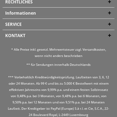
RECHTLICHES
Informationen
SERVICE
KONTAKT
* Alle Preise inkl. gesetzl. Mehrwertsteuer zzgl.
Versandkosten
,
wenn nicht anders beschrieben
** für Sendungen innerhalb Deutschlands
*** Vorbehaltlich Kreditwürdigkeitsprüfung. Laufzeiten von 3, 6, 12
oder 24 Monaten. Ab 99 € und bis zu 5.000 € Bestellwert mit einem
effektiven Jahreszins von 9,99% p.a. und einem festen Sollzinssatz
von 9,48% p.a. bei 3 Monaten, von 9,48% p.a. bei 6 Monaten, von
9,50% p.a. bei 12 Monaten und von 9,51% p.a. bei 24 Monaten
Laufzeit. Der Kreditgeber ist PayPal (Europe) S.à r.l. et Cie, S.C.A., 22-
24 Boulevard Royal, L-2449 Luxembourg