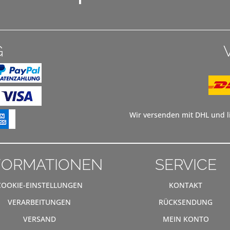
G
Wir versenden mit DHL und li
FORMATIONEN
SERVICE
COOKIE-EINSTELLUNGEN
KONTAKT
VERARBEITUNGEN
RÜCKSENDUNG
VERSAND
MEIN KONTO