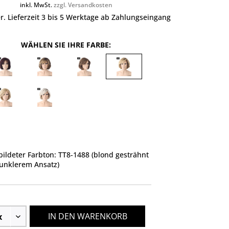
inkl. MwSt.
zzgl. Versandkosten
r. Lieferzeit 3 bis 5 Werktage ab Zahlungseingang
WÄHLEN SIE IHRE FARBE:
ildeter Farbton: TT8-1488 (blond gesträhnt
unklerem Ansatz)
IN DEN WARENKORB