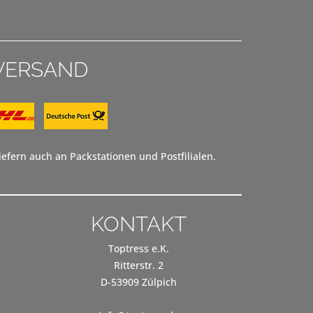
VERSAND
efern auch an Packstationen und Postfilialen.
KONTAKT
Toptress e.K.
Ritterstr. 2
D-53909 Zülpich