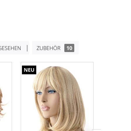
GESEHEN
ZUBEHÖR
10