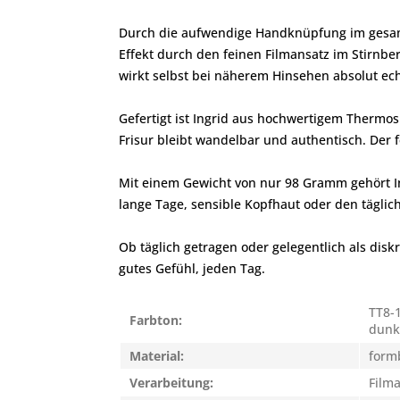
Durch die aufwendige Handknüpfung im gesamten
Effekt durch den feinen Filmansatz im Stirnber
wirkt selbst bei näherem Hinsehen absolut ech
Gefertigt ist Ingrid aus hochwertigem Thermosil
Frisur bleibt wandelbar und authentisch. Der 
Mit einem Gewicht von nur 98 Gramm gehört In
lange Tage, sensible Kopfhaut oder den täglich
Ob täglich getragen oder gelegentlich als disk
gutes Gefühl, jeden Tag.
TT8-1
Farbton:
dunk
Material:
form
Verarbeitung:
Film