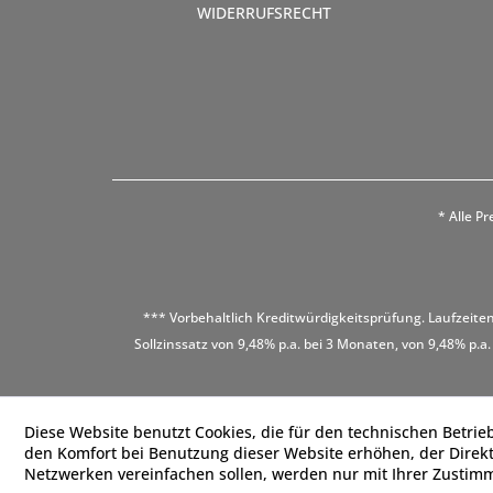
WIDERRUFSRECHT
* Alle Pr
*** Vorbehaltlich Kreditwürdigkeitsprüfung. Laufzeiten
Sollzinssatz von 9,48% p.a. bei 3 Monaten, von 9,48% p.a.
Diese Website benutzt Cookies, die für den technischen Betrieb
den Komfort bei Benutzung dieser Website erhöhen, der Direk
Netzwerken vereinfachen sollen, werden nur mit Ihrer Zustim