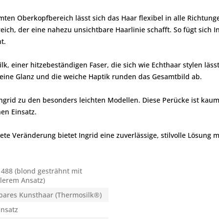
 Oberkopfbereich lässt sich das Haar flexibel in alle Richtungen
eich, der eine nahezu unsichtbare Haarlinie schafft. So fügt sich
t.
k, einer hitzebeständigen Faser, die sich wie Echthaar stylen lässt.
feine Glanz und die weiche Haptik runden das Gesamtbild ab.
grid zu den besonders leichten Modellen. Diese Perücke ist kaum
en Einsatz.
rete Veränderung bietet Ingrid eine zuverlässige, stilvolle Lösung 
488 (blond gesträhnt mit
lerem Ansatz)
bares Kunsthaar (Thermosilk®)
ansatz