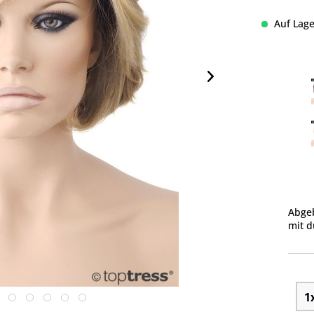
Auf Lage
Abgeb
mit d