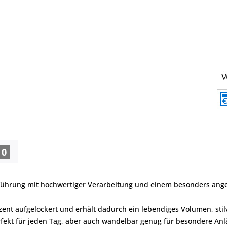
0
tführung mit hochwertiger Verarbeitung und einem besonders an
ent aufgelockert und erhält dadurch ein lebendiges Volumen, stilvo
rfekt für jeden Tag, aber auch wandelbar genug für besondere Anl