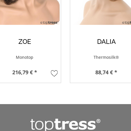
ZOE
DALIA
Monotop
Thermosilk®
216,79 € *
88,74 € *