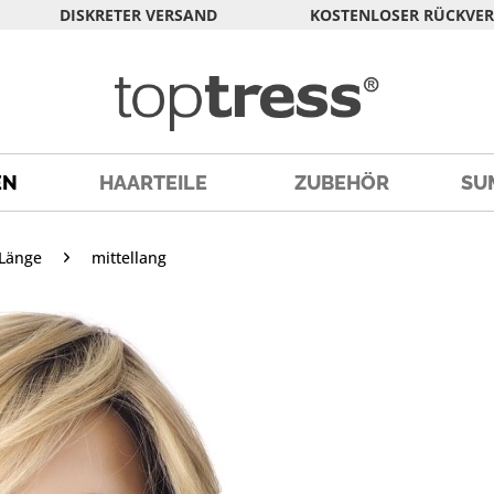
DISKRETER VERSAND
KOSTENLOSER RÜCKVE
EN
HAARTEILE
ZUBEHÖR
SU
Länge
mittellang