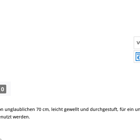
0
 von unglaublichen 70 cm, leicht gewellt und durchgestuft, für ei
enutzt werden.
m