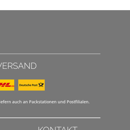
VERSAND
efern auch an Packstationen und Postfilialen.
KONTAKT