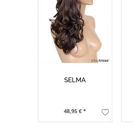
SELMA
48,95 € *