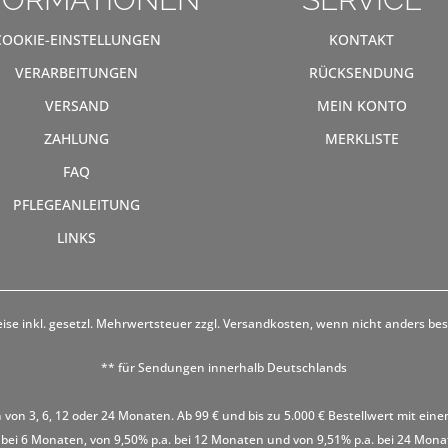
COOKIE-EINSTELLUNGEN
KONTAKT
VERARBEITUNGEN
RÜCKSENDUNG
VERSAND
MEIN KONTO
ZAHLUNG
MERKLISTE
FAQ
PFLEGEANLEITUNG
LINKS
eise inkl. gesetzl. Mehrwertsteuer zzgl.
Versandkosten
, wenn nicht anders be
** für Sendungen innerhalb Deutschlands
 von 3, 6, 12 oder 24 Monaten. Ab 99 € und bis zu 5.000 € Bestellwert mit eine
 bei 6 Monaten, von 9,50% p.a. bei 12 Monaten und von 9,51% p.a. bei 24 Monaten