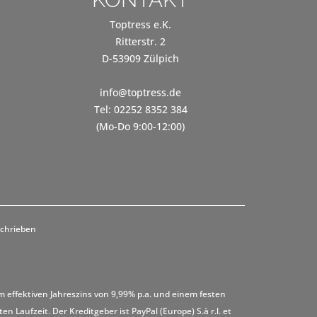
Toptress e.K.
Ritterstr. 2
D-53909 Zülpich
info@toptress.de
Tel: 02252 8352 384
(Mo-Do 9:00-12:00)
schrieben
m effektiven Jahreszins von 9,99% p.a. und einem festen
 Laufzeit. Der Kreditgeber ist PayPal (Europe) S.à r.l. et