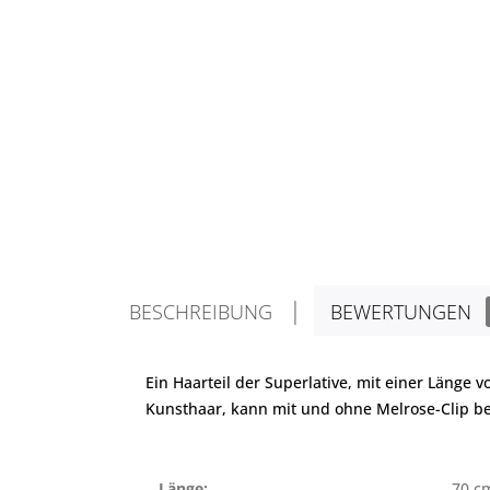
BESCHREIBUNG
BEWERTUNGEN
Ein Haarteil der Superlative, mit einer Länge
Kunsthaar, kann mit und ohne Melrose-Clip b
Länge:
70 c