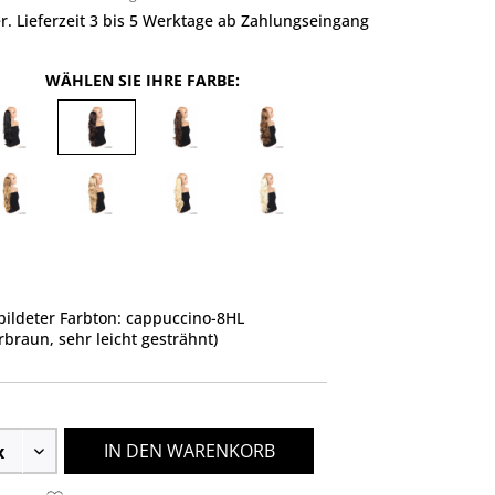
r. Lieferzeit 3 bis 5 Werktage ab Zahlungseingang
WÄHLEN SIE IHRE FARBE:
ildeter Farbton: cappuccino-8HL
rbraun, sehr leicht gesträhnt)
IN DEN WARENKORB