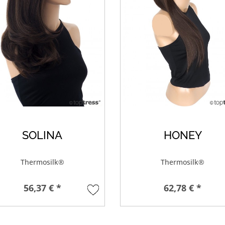
SOLINA
HONEY
Thermosilk®
Thermosilk®
56,37 € *
62,78 € *