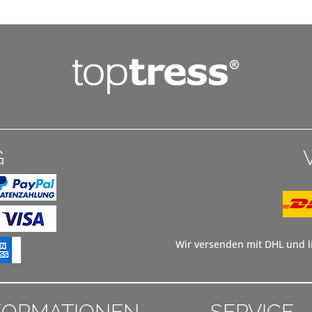
G
Wir versenden mit DHL und li
FORMATIONEN
SERVICE