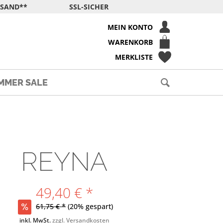
RSAND**
SSL-SICHER
MEIN KONTO
WARENKORB
MERKLISTE
MMER SALE
REYNA
49,40 € *
61,75 € *
(20% gespart)
inkl. MwSt.
zzgl. Versandkosten