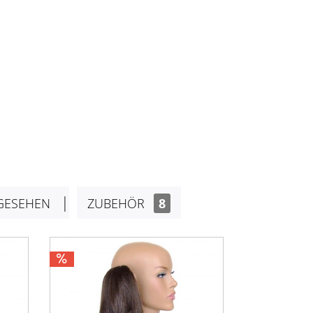
GESEHEN
ZUBEHÖR
8