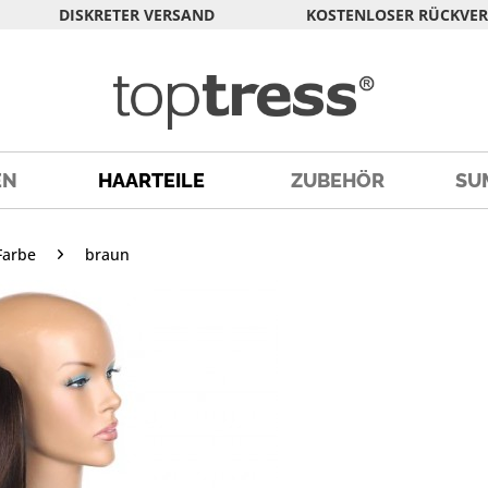
DISKRETER VERSAND
KOSTENLOSER RÜCKVE
EN
HAARTEILE
ZUBEHÖR
SU
Farbe
braun