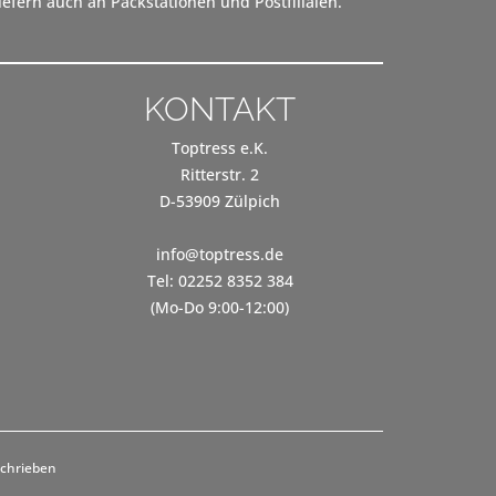
efern auch an Packstationen und Postfilialen.
KONTAKT
Toptress e.K.
Ritterstr. 2
D-53909 Zülpich
info@toptress.de
Tel: 02252 8352 384
(Mo-Do 9:00-12:00)
schrieben