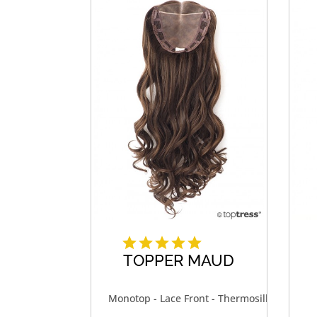
TOPPER MAUD
Monotop - Lace Front - Thermosilk®