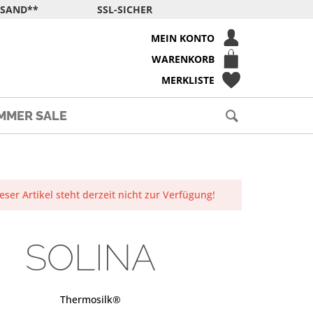
RSAND**
SSL-SICHER
MEIN KONTO
WARENKORB
MERKLISTE
MMER SALE
eser Artikel steht derzeit nicht zur Verfügung!
SOLINA
Thermosilk®