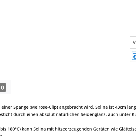
0
e einer Spange (Melrose-Clip) angebracht wird. Solina ist 43cm lan
esticht durch einen absolut natürlichen Seidenglanz, auch unter Ku
bis 180°C) kann Solina mit hitzeerzeugenden Geräten wie Glätteis