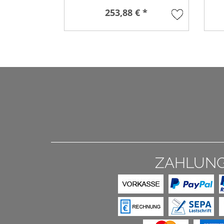
253,88 € *
ZAHLUN