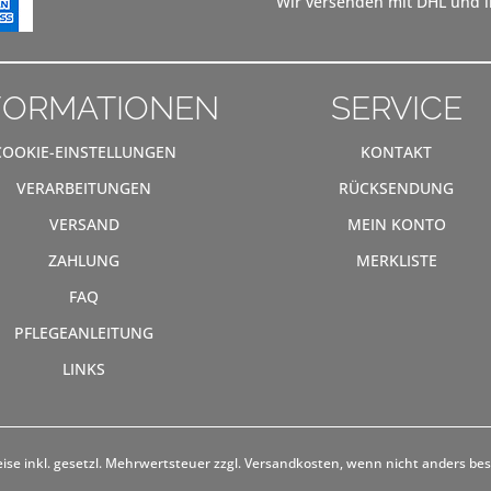
Wir versenden mit DHL und li
FORMATIONEN
SERVICE
COOKIE-EINSTELLUNGEN
KONTAKT
VERARBEITUNGEN
RÜCKSENDUNG
VERSAND
MEIN KONTO
ZAHLUNG
MERKLISTE
FAQ
PFLEGEANLEITUNG
LINKS
eise inkl. gesetzl. Mehrwertsteuer zzgl.
Versandkosten
, wenn nicht anders be