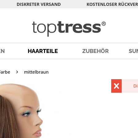
DISKRETER VERSAND
KOSTENLOSER RÜCKVE
EN
HAARTEILE
ZUBEHÖR
SU
Farbe
mittelbraun
Di