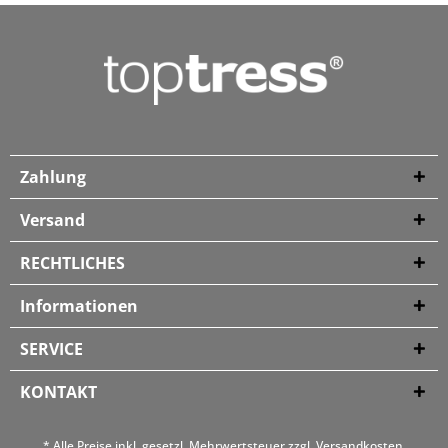
Zahlung
Versand
RECHTLICHES
Informationen
SERVICE
KONTAKT
* Alle Preise inkl. gesetzl. Mehrwertsteuer zzgl.
Versandkosten
,