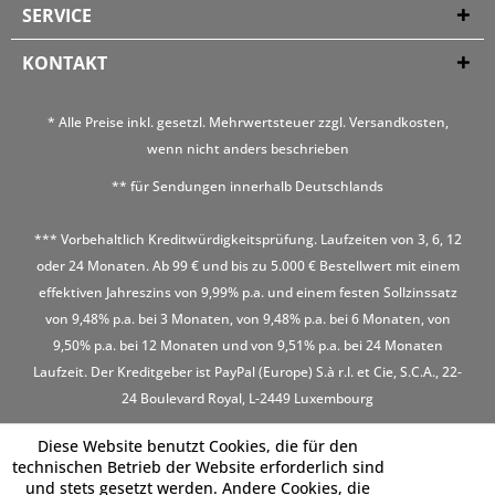
SERVICE
KONTAKT
* Alle Preise inkl. gesetzl. Mehrwertsteuer zzgl.
Versandkosten
,
wenn nicht anders beschrieben
** für Sendungen innerhalb Deutschlands
*** Vorbehaltlich Kreditwürdigkeitsprüfung. Laufzeiten von 3, 6, 12
oder 24 Monaten. Ab 99 € und bis zu 5.000 € Bestellwert mit einem
effektiven Jahreszins von 9,99% p.a. und einem festen Sollzinssatz
von 9,48% p.a. bei 3 Monaten, von 9,48% p.a. bei 6 Monaten, von
9,50% p.a. bei 12 Monaten und von 9,51% p.a. bei 24 Monaten
Laufzeit. Der Kreditgeber ist PayPal (Europe) S.à r.l. et Cie, S.C.A., 22-
24 Boulevard Royal, L-2449 Luxembourg
Diese Website benutzt Cookies, die für den
technischen Betrieb der Website erforderlich sind
und stets gesetzt werden. Andere Cookies, die