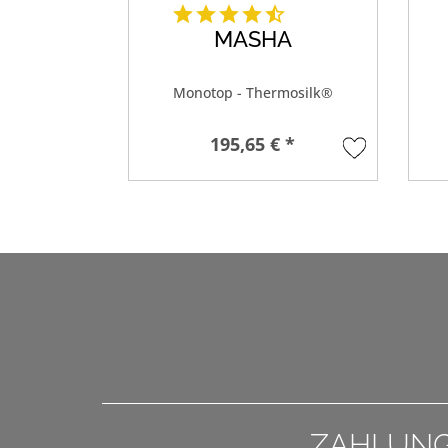
MASHA
Monotop - Thermosilk®
195,65 € *
ZAHLUN