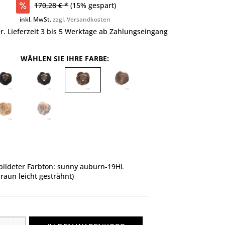
170,28 € *
(15% gespart)
inkl. MwSt.
zzgl. Versandkosten
r. Lieferzeit 3 bis 5 Werktage ab Zahlungseingang
WÄHLEN SIE IHRE FARBE:
ildeter Farbton: sunny auburn-19HL
braun leicht gesträhnt)