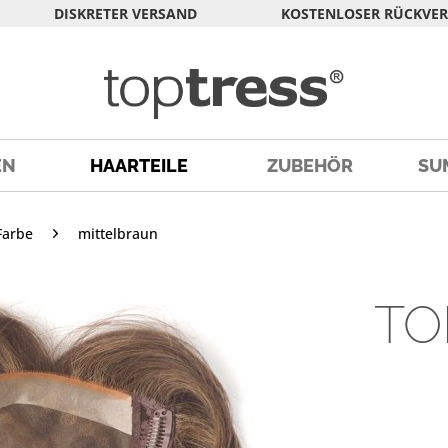
DISKRETER VERSAND
KOSTENLOSER RÜCKVE
EN
HAARTEILE
ZUBEHÖR
SU
Farbe
mittelbraun
TO