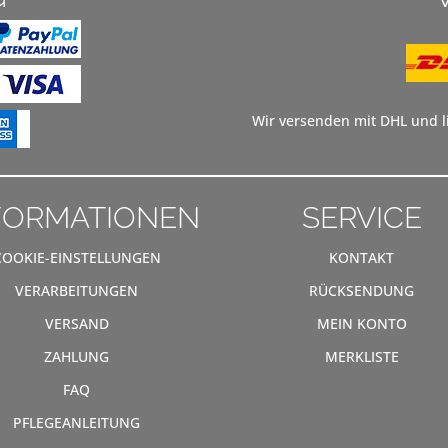
Wir versenden mit DHL und li
FORMATIONEN
SERVICE
COOKIE-EINSTELLUNGEN
KONTAKT
VERARBEITUNGEN
RÜCKSENDUNG
VERSAND
MEIN KONTO
ZAHLUNG
MERKLISTE
FAQ
PFLEGEANLEITUNG