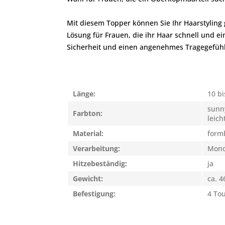
Mit diesem Topper können Sie Ihr Haarstyling 
Lösung für Frauen, die ihr Haar schnell und e
Sicherheit und einen angenehmes Tragegefühl
Länge:
10 bi
sunn
Farbton:
leich
Material:
form
Verarbeitung:
Mono
Hitzebeständig:
ja
Gewicht:
ca. 4
Befestigung:
4 To