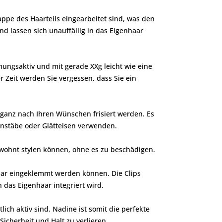
ppe des Haarteils eingearbeitet sind, was den
d lassen sich unauffällig in das Eigenhaar
mungsaktiv und mit gerade XXg leicht wie eine
 Zeit werden Sie vergessen, dass Sie ein
ganz nach Ihren Wünschen frisiert werden. Es
kenstäbe oder Glätteisen verwenden.
wohnt stylen können, ohne es zu beschädigen.
haar eingeklemmt werden können. Die Clips
n das Eigenhaar integriert wird.
lich aktiv sind. Nadine ist somit die perfekte
icherheit und Halt zu verlieren.