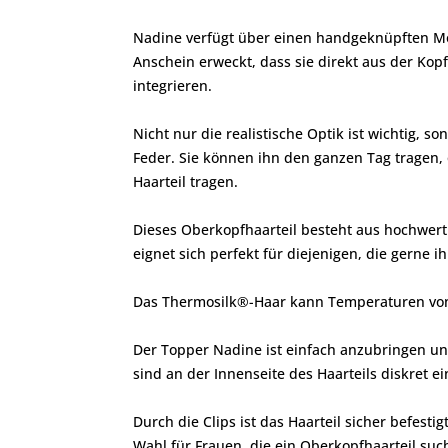
Nadine verfügt über einen handgeknüpften Mon
Anschein erweckt, dass sie direkt aus der Kop
integrieren.
Nicht nur die realistische Optik ist wichtig,
Feder. Sie können ihn den ganzen Tag tragen, 
Haarteil tragen.
Dieses Oberkopfhaarteil besteht aus hochwer
eignet sich perfekt für diejenigen, die gerne 
Das Thermosilk®-Haar kann Temperaturen von b
Der Topper Nadine ist einfach anzubringen und
sind an der Innenseite des Haarteils diskret ei
Durch die Clips ist das Haarteil sicher befesti
Wahl für Frauen, die ein Oberkopfhaarteil suc