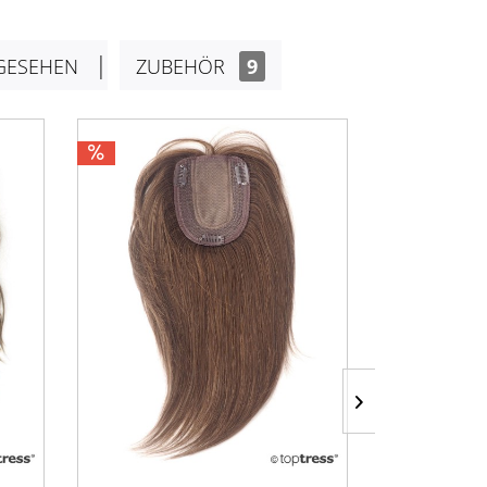
GESEHEN
ZUBEHÖR
9