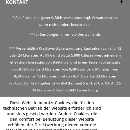
KONTAKT
* Alle Preise inkl. gesetzl. Mehrwertsteuer zzgl.
Versandkosten
,
wenn nicht anders beschrieben
** für Sendungen innerhalb Deutschlands
*** Vorbehaltlich Kreditwürdigkeitsprüfung. Laufzeiten von 3, 6, 12
oder 24 Monaten. Ab 99 € und bis zu 5.000 € Bestellwert mit einem
effektiven Jahreszins von 9,99% p.a. und einem festen Sollzinssatz
von 9,48% p.a. bei 3 Monaten, von 9,48% p.a. bei 6 Monaten, von
9,50% p.a. bei 12 Monaten und von 9,51% p.a. bei 24 Monaten
Laufzeit. Der Kreditgeber ist PayPal (Europe) S.à r.l. et Cie, S.C.A., 22-
24 Boulevard Royal, L-2449 Luxembourg
Diese Website benutzt Cookies, die für den
technischen Betrieb der Website erforderlich sind
und stets gesetzt werden. Andere Cookies, die
den Komfort bei Benutzung dieser Website
erhöhen, der Direktwerbung dienen oder die