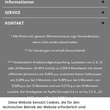
Informationen
SERVICE
KONTAKT
* Alle Preise inkl. gesetzl. Mehrwertsteuer zzgl.
Versandkosten
,
wenn nicht anders beschrieben
** für Sendungen innerhalb Deutschlands
*** Vorbehaltlich Kreditwürdigkeitsprüfung. Laufzeiten von 3, 6, 12
oder 24 Monaten. Ab 99 € und bis zu 5.000 € Bestellwert mit einem
effektiven Jahreszins von 9,99% p.a. und einem festen Sollzinssatz
von 9,48% p.a. bei 3 Monaten, von 9,48% p.a. bei 6 Monaten, von
9,50% p.a. bei 12 Monaten und von 9,51% p.a. bei 24 Monaten
Laufzeit. Der Kreditgeber ist PayPal (Europe) S.à r.l. et Cie, S.C.A., 22-
24 Boulevard Royal, L-2449 Luxembourg
Diese Website benutzt Cookies, die für den
technischen Betrieb der Website erforderlich sind