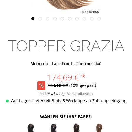
TOPPER GRAZIA
Monotop - Lace Front - Thermosilk®
174,69 € *
194,10 € *
(10% gespart)
inkl. MwSt.
zzgl. Versandkosten
Auf Lager. Lieferzeit 3 bis 5 Werktage ab Zahlungseingang
WÄHLEN SIE IHRE FARBE: