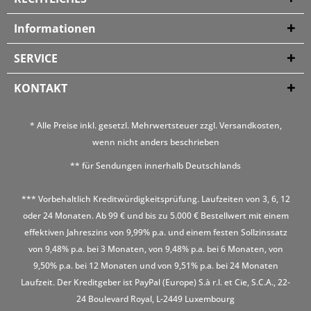
Informationen
SERVICE
KONTAKT
* Alle Preise inkl. gesetzl. Mehrwertsteuer zzgl.
Versandkosten
,
wenn nicht anders beschrieben
** für Sendungen innerhalb Deutschlands
*** Vorbehaltlich Kreditwürdigkeitsprüfung. Laufzeiten von 3, 6, 12
oder 24 Monaten. Ab 99 € und bis zu 5.000 € Bestellwert mit einem
effektiven Jahreszins von 9,99% p.a. und einem festen Sollzinssatz
von 9,48% p.a. bei 3 Monaten, von 9,48% p.a. bei 6 Monaten, von
9,50% p.a. bei 12 Monaten und von 9,51% p.a. bei 24 Monaten
Laufzeit. Der Kreditgeber ist PayPal (Europe) S.à r.l. et Cie, S.C.A., 22-
24 Boulevard Royal, L-2449 Luxembourg