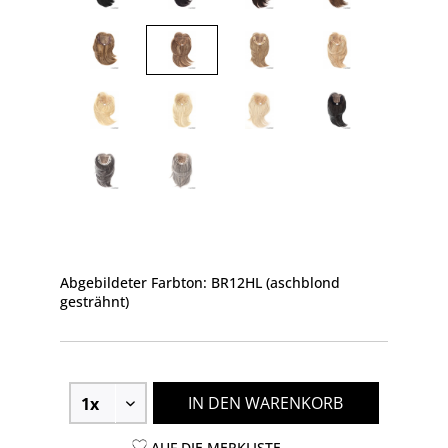
Abgebildeter Farbton: BR12HL (aschblond
gesträhnt)
IN DEN WARENKORB
AUF DIE MERKLISTE