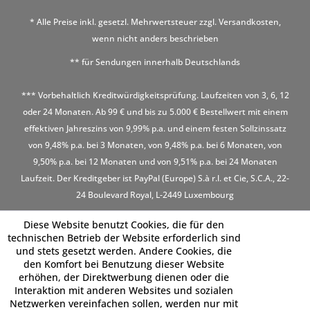
* Alle Preise inkl. gesetzl. Mehrwertsteuer zzgl.
Versandkosten
,
wenn nicht anders beschrieben
** für Sendungen innerhalb Deutschlands
*** Vorbehaltlich Kreditwürdigkeitsprüfung. Laufzeiten von 3, 6, 12
oder 24 Monaten. Ab 99 € und bis zu 5.000 € Bestellwert mit einem
effektiven Jahreszins von 9,99% p.a. und einem festen Sollzinssatz
von 9,48% p.a. bei 3 Monaten, von 9,48% p.a. bei 6 Monaten, von
9,50% p.a. bei 12 Monaten und von 9,51% p.a. bei 24 Monaten
Laufzeit. Der Kreditgeber ist PayPal (Europe) S.à r.l. et Cie, S.C.A., 22-
24 Boulevard Royal, L-2449 Luxembourg
Diese Website benutzt Cookies, die für den
technischen Betrieb der Website erforderlich sind
und stets gesetzt werden. Andere Cookies, die
den Komfort bei Benutzung dieser Website
erhöhen, der Direktwerbung dienen oder die
Interaktion mit anderen Websites und sozialen
Netzwerken vereinfachen sollen, werden nur mit