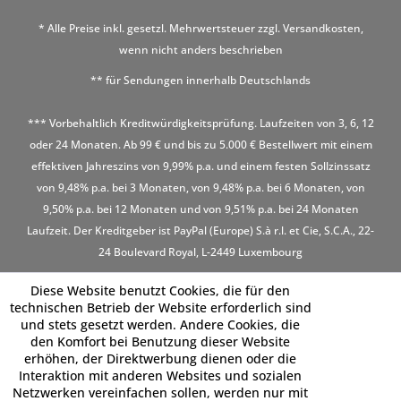
* Alle Preise inkl. gesetzl. Mehrwertsteuer zzgl.
Versandkosten
,
wenn nicht anders beschrieben
** für Sendungen innerhalb Deutschlands
*** Vorbehaltlich Kreditwürdigkeitsprüfung. Laufzeiten von 3, 6, 12
oder 24 Monaten. Ab 99 € und bis zu 5.000 € Bestellwert mit einem
effektiven Jahreszins von 9,99% p.a. und einem festen Sollzinssatz
von 9,48% p.a. bei 3 Monaten, von 9,48% p.a. bei 6 Monaten, von
9,50% p.a. bei 12 Monaten und von 9,51% p.a. bei 24 Monaten
Laufzeit. Der Kreditgeber ist PayPal (Europe) S.à r.l. et Cie, S.C.A., 22-
24 Boulevard Royal, L-2449 Luxembourg
Diese Website benutzt Cookies, die für den
technischen Betrieb der Website erforderlich sind
und stets gesetzt werden. Andere Cookies, die
den Komfort bei Benutzung dieser Website
erhöhen, der Direktwerbung dienen oder die
Interaktion mit anderen Websites und sozialen
Netzwerken vereinfachen sollen, werden nur mit