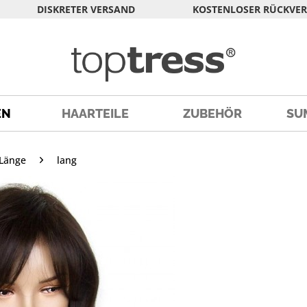
DISKRETER VERSAND
KOSTENLOSER RÜCKVE
EN
HAARTEILE
ZUBEHÖR
SU
Länge
lang