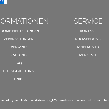
FORMATIONEN
SERVICE
COOKIE-EINSTELLUNGEN
KONTAKT
VERARBEITUNGEN
RÜCKSENDUNG
VERSAND
MEIN KONTO
ZAHLUNG
MERKLISTE
FAQ
PFLEGEANLEITUNG
LINKS
eise inkl. gesetzl. Mehrwertsteuer zzgl.
Versandkosten
, wenn nicht anders be