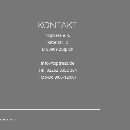
KONTAKT
Toptress e.K.
Ritterstr. 2
D-53909 Zülpich
info@toptress.de
Tel: 02252 8352 384
(Mo-Do 9:00-12:00)
schrieben