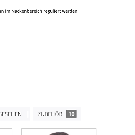
nn im Nackenbereich reguliert werden.
GESEHEN
ZUBEHÖR
10