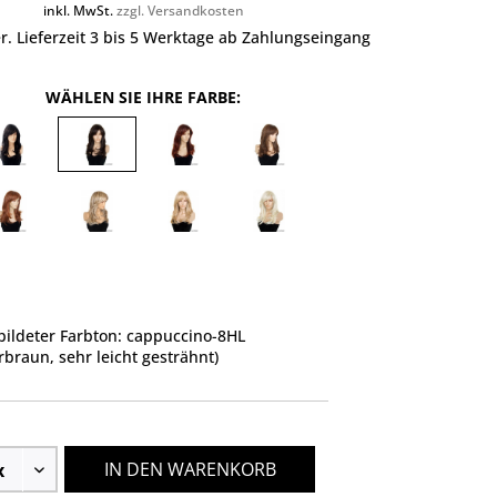
inkl. MwSt.
zzgl. Versandkosten
r. Lieferzeit 3 bis 5 Werktage ab Zahlungseingang
WÄHLEN SIE IHRE FARBE:
ildeter Farbton: cappuccino-8HL
rbraun, sehr leicht gesträhnt)
IN DEN WARENKORB