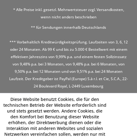
* Alle Preise inkl. gesetzl. Mehrwertsteuer zzgl.
Versandkosten
,
wenn nicht anders beschrieben
** für Sendungen innerhalb Deutschlands
*** Vorbehaltlich Kreditwürdigkeitsprüfung. Laufzeiten von 3, 6, 12
oder 24 Monaten. Ab 99 € und bis zu 5.000 € Bestellwert mit einem
effektiven Jahreszins von 9,99% p.a. und einem festen Sollzinssatz
von 9,48% p.a. bei 3 Monaten, von 9,48% p.a. bei 6 Monaten, von
9,50% p.a. bei 12 Monaten und von 9,51% p.a. bei 24 Monaten
Laufzeit. Der Kreditgeber ist PayPal (Europe) S.à r.l. et Cie, S.C.A., 22-
24 Boulevard Royal, L-2449 Luxembourg
Diese Website benutzt Cookies, die für den
technischen Betrieb der Website erforderlich sind
und stets gesetzt werden. Andere Cookies, die
den Komfort bei Benutzung dieser Website
erhöhen, der Direktwerbung dienen oder die
Interaktion mit anderen Websites und sozialen
Netzwerken vereinfachen sollen, werden nur mit