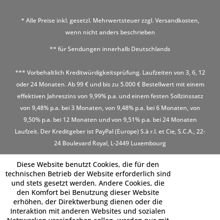
* Alle Preise inkl. gesetzl. Mehrwertsteuer zzgl.
Versandkosten
,
wenn nicht anders beschrieben
** für Sendungen innerhalb Deutschlands
*** Vorbehaltlich Kreditwürdigkeitsprüfung. Laufzeiten von 3, 6, 12
oder 24 Monaten. Ab 99 € und bis zu 5.000 € Bestellwert mit einem
effektiven Jahreszins von 9,99% p.a. und einem festen Sollzinssatz
von 9,48% p.a. bei 3 Monaten, von 9,48% p.a. bei 6 Monaten, von
9,50% p.a. bei 12 Monaten und von 9,51% p.a. bei 24 Monaten
Laufzeit. Der Kreditgeber ist PayPal (Europe) S.à r.l. et Cie, S.C.A., 22-
24 Boulevard Royal, L-2449 Luxembourg
Diese Website benutzt Cookies, die für den
technischen Betrieb der Website erforderlich sind
und stets gesetzt werden. Andere Cookies, die
den Komfort bei Benutzung dieser Website
erhöhen, der Direktwerbung dienen oder die
Interaktion mit anderen Websites und sozialen