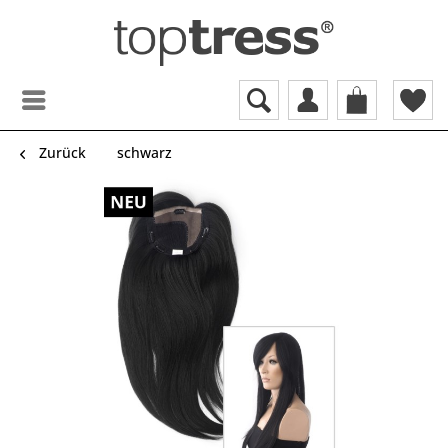
Zurück
schwarz