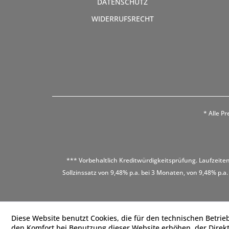
DATENSCHUTZ
WIDERRUFSRECHT
* Alle Pr
*** Vorbehaltlich Kreditwürdigkeitsprüfung. Laufzeiten
Sollzinssatz von 9,48% p.a. bei 3 Monaten, von 9,48% p.a.
Diese Website benutzt Cookies, die für den technischen Betrieb
den Komfort bei Benutzung dieser Website erhöhen, der Direk