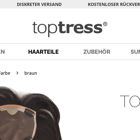
DISKRETER VERSAND
KOSTENLOSER RÜCKVE
EN
HAARTEILE
ZUBEHÖR
SU
Farbe
braun
TO