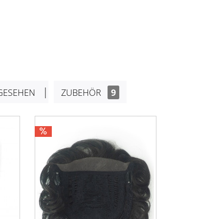
GESEHEN
ZUBEHÖR
9