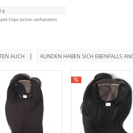
0 g
upet-Clips (schon vorhanden)
TEN AUCH
KUNDEN HABEN SICH EBENFALLS AN