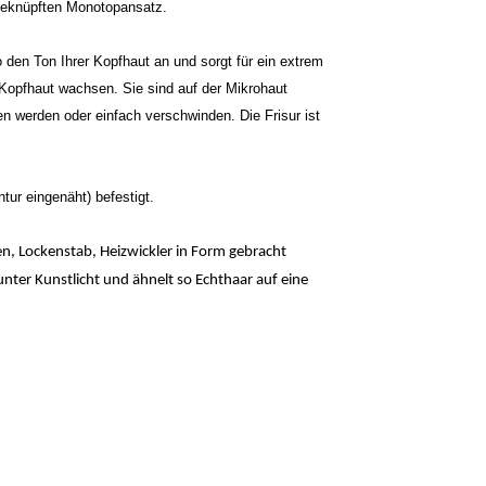
dgeknüpften Monotopansatz.
den Ton Ihrer Kopfhaut an und sorgt für ein extrem
 Kopfhaut wachsen. Sie sind auf der Mikrohaut
en werden oder einfach verschwinden. Die Frisur ist
tur eingenäht) befestigt.
n, Lockenstab, Heizwickler in Form gebracht
 unter Kunstlicht und ähnelt so Echthaar auf eine