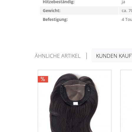
Hitzebeständig:
ja
Gewicht:
ca. 7
Befestigung:
4 To
ÄHNLICHE ARTIKEL
KUNDEN KAUF