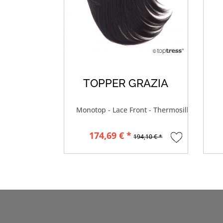
TOPPER GRAZIA
Monotop - Lace Front - Thermosilk®
174,69 € *
194,10 € *