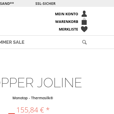
RSAND**
SSL-SICHER
MEIN KONTO
WARENKORB
MERKLISTE
MMER SALE
PPER JOLINE
Monotop - Thermosilk®
155,84 € *