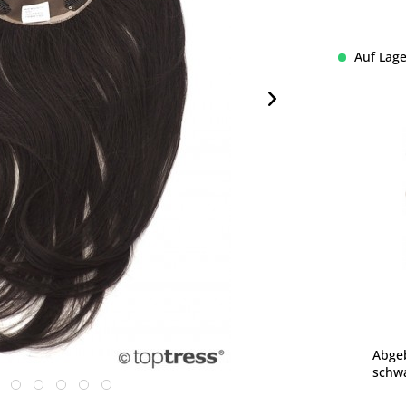
Auf Lage
Abgeb
schwa