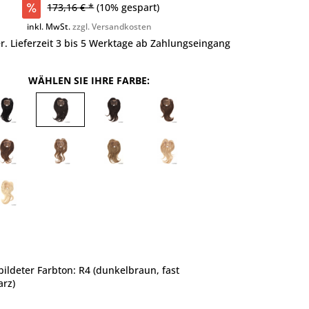
173,16 € *
(10% gespart)
inkl. MwSt.
zzgl. Versandkosten
r. Lieferzeit 3 bis 5 Werktage ab Zahlungseingang
WÄHLEN SIE IHRE FARBE:
ildeter Farbton: R4 (dunkelbraun, fast
rz)