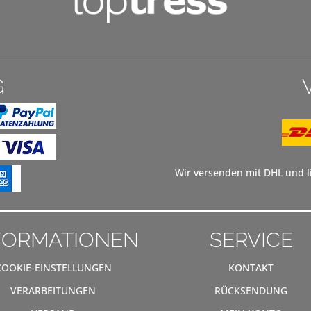
G
Wir versenden mit DHL und li
FORMATIONEN
SERVICE
COOKIE-EINSTELLUNGEN
KONTAKT
VERARBEITUNGEN
RÜCKSENDUNG