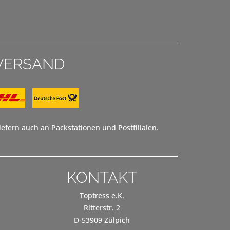
VERSAND
efern auch an Packstationen und Postfilialen.
KONTAKT
Toptress e.K.
Ritterstr. 2
D-53909 Zülpich