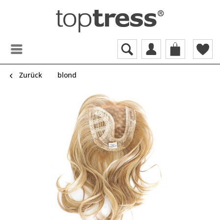
Zurück
blond