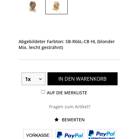
Abgebildeter Farbton: SB-R66L-CB HL (blonder
Mix, leicht gesträhnt)
IN DEN WARENKORB
AUF DIE MERKLISTE
Fragen zum Artikel?
BEWERTEN