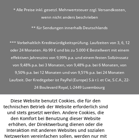
* Alle Preise inkl. gesetzl. Mehrwertsteuer zzgl.
Versandkosten
,
wenn nicht anders beschrieben
** für Sendungen innerhalb Deutschlands
*** Vorbehaltlich Kreditwürdigkeitsprüfung. Laufzeiten von 3, 6, 12
oder 24 Monaten. Ab 99 € und bis zu 5.000 € Bestellwert mit einem
effektiven Jahreszins von 9,99% p.a. und einem festen Sollzinssatz
von 9,48% p.a. bei 3 Monaten, von 9,48% p.a. bei 6 Monaten, von
9,50% p.a. bei 12 Monaten und von 9,51% p.a. bei 24 Monaten
Laufzeit. Der Kreditgeber ist PayPal (Europe) S.à r.l. et Cie, S.C.A., 22-
24 Boulevard Royal, L-2449 Luxembourg
Diese Website benutzt Cookies, die für den
technischen Betrieb der Website erforderlich sind
und stets gesetzt werden. Andere Cookies, die
den Komfort bei Benutzung dieser Website
erhöhen, der Direktwerbung dienen oder die
Interaktion mit anderen Websites und sozialen
Netzwerken vereinfachen sollen, werden nur mit