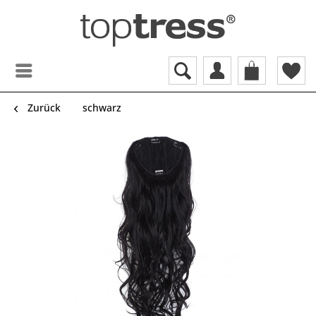
Zurück
schwarz