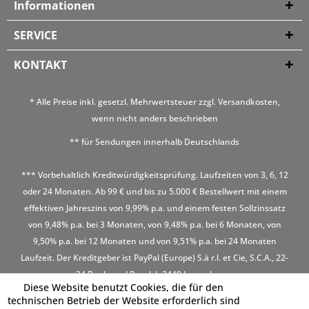
Informationen
SERVICE
KONTAKT
* Alle Preise inkl. gesetzl. Mehrwertsteuer zzgl.
Versandkosten
,
wenn nicht anders beschrieben
** für Sendungen innerhalb Deutschlands
*** Vorbehaltlich Kreditwürdigkeitsprüfung. Laufzeiten von 3, 6, 12
oder 24 Monaten. Ab 99 € und bis zu 5.000 € Bestellwert mit einem
effektiven Jahreszins von 9,99% p.a. und einem festen Sollzinssatz
von 9,48% p.a. bei 3 Monaten, von 9,48% p.a. bei 6 Monaten, von
9,50% p.a. bei 12 Monaten und von 9,51% p.a. bei 24 Monaten
Laufzeit. Der Kreditgeber ist PayPal (Europe) S.à r.l. et Cie, S.C.A., 22-
24 Boulevard Royal, L-2449 Luxembourg
Diese Website benutzt Cookies, die für den
technischen Betrieb der Website erforderlich sind