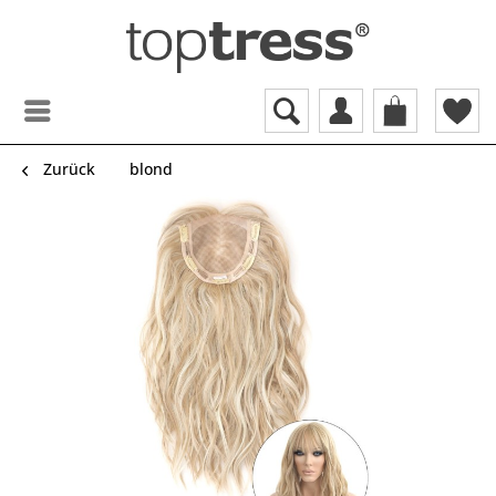
Zurück
blond