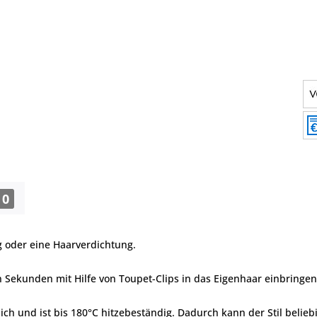
0
g oder eine Haarverdichtung.
 in Sekunden mit Hilfe von Toupet-Clips in das Eigenhaar einbringen
ich und ist bis 180°C hitzebeständig. Dadurch kann der Stil belie