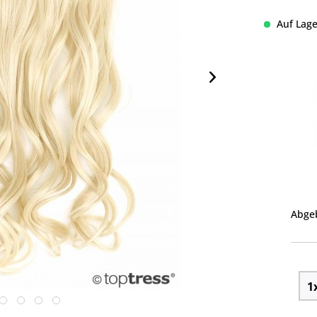
Auf Lage
Abgeb