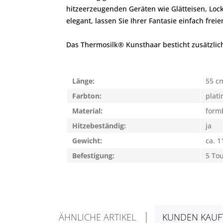
hitzeerzeugenden Geräten wie Glätteisen, Lock
elegant, lassen Sie Ihrer Fantasie einfach freien
Das Thermosilk® Kunsthaar besticht zusätzlich
Länge:
55 c
Farbton:
plat
Material:
form
Hitzebeständig:
ja
Gewicht:
ca. 1
Befestigung:
5 To
ÄHNLICHE ARTIKEL
KUNDEN KAUF