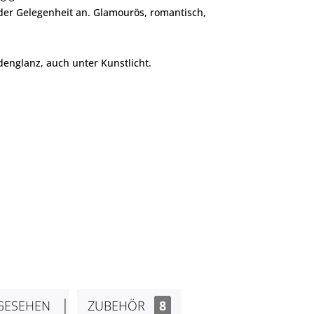
der Gelegenheit an. Glamourös, romantisch,
englanz, auch unter Kunstlicht.
GESEHEN
ZUBEHÖR
8