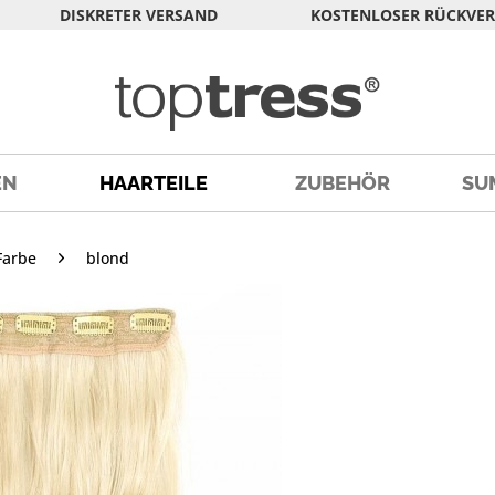
DISKRETER VERSAND
KOSTENLOSER RÜCKVE
EN
HAARTEILE
ZUBEHÖR
SU
Farbe
blond