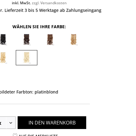
inkl. MwSt.
zzgl. Versandkosten
r. Lieferzeit 3 bis 5 Werktage ab Zahlungseingang
WÄHLEN SIE IHRE FARBE:
ildeter Farbton: platinblond
IN DEN WARENKORB