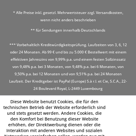
* Alle Preise inkl. gesetzl. Mehrwertsteuer zzgl.
Versandkosten
,
wenn nicht anders beschrieben
** für Sendungen innerhalb Deutschlands
*** Vorbehaltlich Kreditwürdigkeitsprüfung. Laufzeiten von 3, 6, 12
oder 24 Monaten. Ab 99 € und bis zu 5.000 € Bestellwert mit einem
effektiven Jahreszins von 9,99% p.a. und einem festen Sollzinssatz
von 9,48% p.a. bei 3 Monaten, von 9,48% p.a. bei 6 Monaten, von
9,50% p.a. bei 12 Monaten und von 9,51% p.a. bei 24 Monaten
Laufzeit. Der Kreditgeber ist PayPal (Europe) S.à r.l. et Cie, S.C.A., 22-
24 Boulevard Royal, L-2449 Luxembourg
Diese Website benutzt Cookies, die für den
technischen Betrieb der Website erforderlich sind
und stets gesetzt werden. Andere Cookies, die
den Komfort bei Benutzung dieser Website
erhöhen, der Direktwerbung dienen oder die
Interaktion mit anderen Websites und sozialen