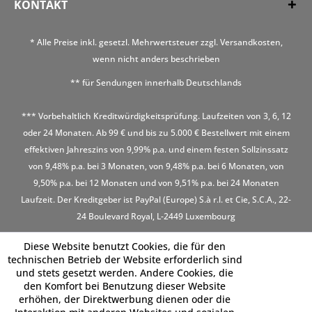
KONTAKT
* Alle Preise inkl. gesetzl. Mehrwertsteuer zzgl.
Versandkosten
,
wenn nicht anders beschrieben
** für Sendungen innerhalb Deutschlands
*** Vorbehaltlich Kreditwürdigkeitsprüfung. Laufzeiten von 3, 6, 12
oder 24 Monaten. Ab 99 € und bis zu 5.000 € Bestellwert mit einem
effektiven Jahreszins von 9,99% p.a. und einem festen Sollzinssatz
von 9,48% p.a. bei 3 Monaten, von 9,48% p.a. bei 6 Monaten, von
9,50% p.a. bei 12 Monaten und von 9,51% p.a. bei 24 Monaten
Laufzeit. Der Kreditgeber ist PayPal (Europe) S.à r.l. et Cie, S.C.A., 22-
24 Boulevard Royal, L-2449 Luxembourg
Diese Website benutzt Cookies, die für den
technischen Betrieb der Website erforderlich sind
und stets gesetzt werden. Andere Cookies, die
den Komfort bei Benutzung dieser Website
erhöhen, der Direktwerbung dienen oder die