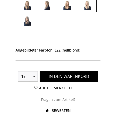
Abgebildeter Farbton: L22 (hellblond)
IN DEN WARENKORB
AUF DIE MERKLISTE
Fragen zum Artikel?
BEWERTEN