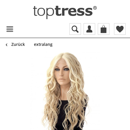
Zurück
extralang