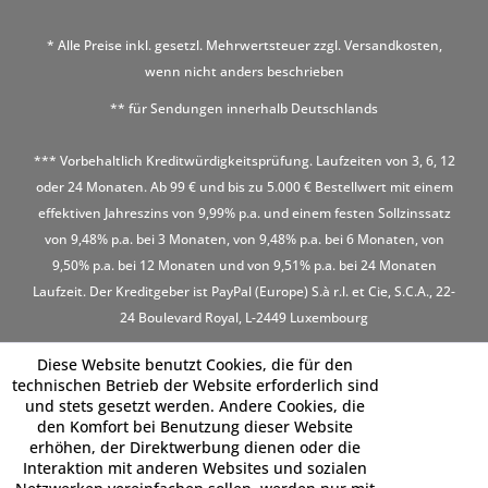
* Alle Preise inkl. gesetzl. Mehrwertsteuer zzgl.
Versandkosten
,
wenn nicht anders beschrieben
** für Sendungen innerhalb Deutschlands
*** Vorbehaltlich Kreditwürdigkeitsprüfung. Laufzeiten von 3, 6, 12
oder 24 Monaten. Ab 99 € und bis zu 5.000 € Bestellwert mit einem
effektiven Jahreszins von 9,99% p.a. und einem festen Sollzinssatz
von 9,48% p.a. bei 3 Monaten, von 9,48% p.a. bei 6 Monaten, von
9,50% p.a. bei 12 Monaten und von 9,51% p.a. bei 24 Monaten
Laufzeit. Der Kreditgeber ist PayPal (Europe) S.à r.l. et Cie, S.C.A., 22-
24 Boulevard Royal, L-2449 Luxembourg
Diese Website benutzt Cookies, die für den
technischen Betrieb der Website erforderlich sind
und stets gesetzt werden. Andere Cookies, die
den Komfort bei Benutzung dieser Website
erhöhen, der Direktwerbung dienen oder die
Interaktion mit anderen Websites und sozialen