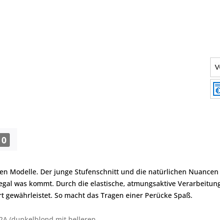
0
esten Modelle. Der junge Stufenschnitt und die natürlichen Nuanc
t, egal was kommt. Durch die elastische, atmungsaktive Verarbeitun
t gewährleistet. So macht das Tragen einer Perücke Spaß.
2A (dunkelblond mit helleren