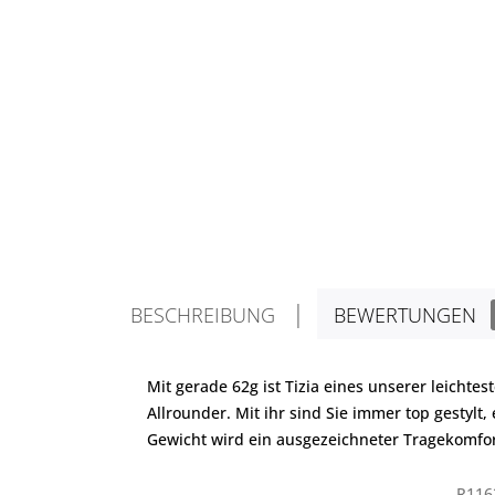
BESCHREIBUNG
BEWERTUNGEN
Mit gerade 62g ist Tizia eines unserer leicht
Allrounder. Mit ihr sind Sie immer top gestyl
Gewicht wird ein ausgezeichneter Tragekomfor
R116