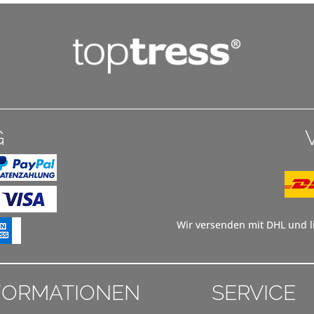
G
Wir versenden mit DHL und li
FORMATIONEN
SERVICE