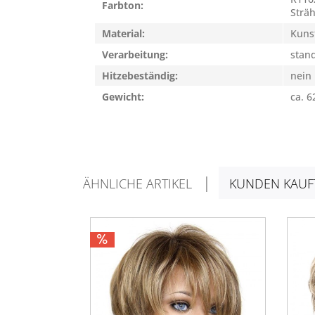
Farbton:
Strä
Material:
Kuns
Verarbeitung:
stan
Hitzebeständig:
nein
Gewicht:
ca. 6
ÄHNLICHE ARTIKEL
KUNDEN KAUF