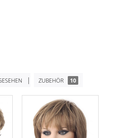
GESEHEN
ZUBEHÖR
10