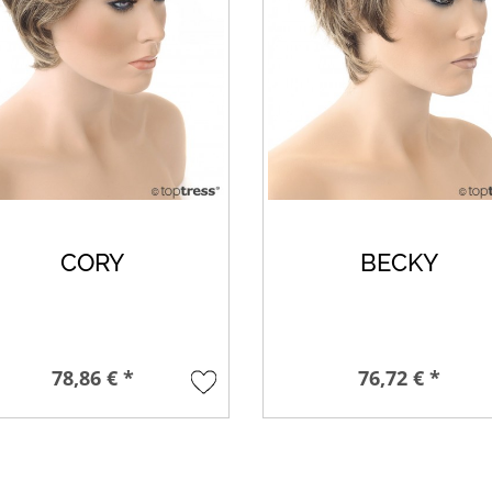
CORY
BECKY
78,86 € *
76,72 € *