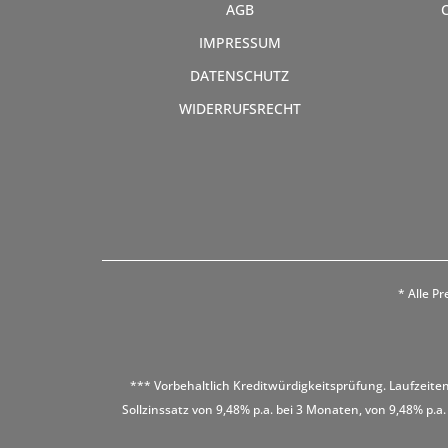
AGB
IMPRESSUM
DATENSCHUTZ
WIDERRUFSRECHT
* Alle Pr
*** Vorbehaltlich Kreditwürdigkeitsprüfung. Laufzeiten
Sollzinssatz von 9,48% p.a. bei 3 Monaten, von 9,48% p.a.