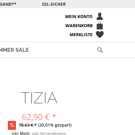
RSAND**
SSL-SICHER
MEIN KONTO
WARENKORB
MERKLISTE
MMER SALE
TIZIA
62,90 € *
78,63 € *
(20,01% gespart)
inkl. MwSt.
zzgl. Versandkosten