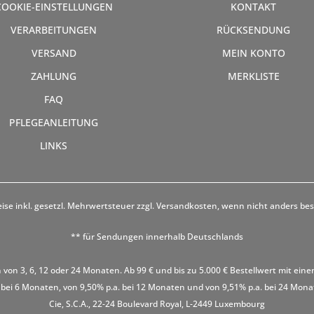
COOKIE-EINSTELLUNGEN
KONTAKT
VERARBEITUNGEN
RÜCKSENDUNG
VERSAND
MEIN KONTO
ZAHLUNG
MERKLISTE
FAQ
PFLEGEANLEITUNG
LINKS
eise inkl. gesetzl. Mehrwertsteuer zzgl.
Versandkosten
, wenn nicht anders be
** für Sendungen innerhalb Deutschlands
 von 3, 6, 12 oder 24 Monaten. Ab 99 € und bis zu 5.000 € Bestellwert mit eine
 bei 6 Monaten, von 9,50% p.a. bei 12 Monaten und von 9,51% p.a. bei 24 Monaten
Cie, S.C.A., 22-24 Boulevard Royal, L-2449 Luxembourg