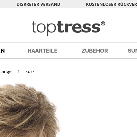
DISKRETER VERSAND
KOSTENLOSER RÜCKVE
EN
HAARTEILE
ZUBEHÖR
SU
Länge
kurz