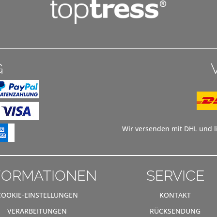
G
Wir versenden mit DHL und li
FORMATIONEN
SERVICE
COOKIE-EINSTELLUNGEN
KONTAKT
VERARBEITUNGEN
RÜCKSENDUNG