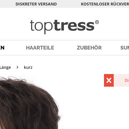
DISKRETER VERSAND
KOSTENLOSER RÜCKVE
EN
HAARTEILE
ZUBEHÖR
SU
Länge
kurz
Di