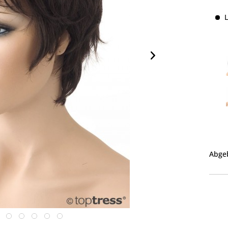
L
Abgeb