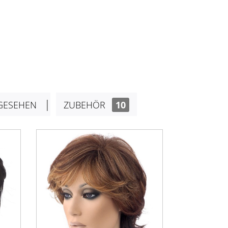
GESEHEN
ZUBEHÖR
10