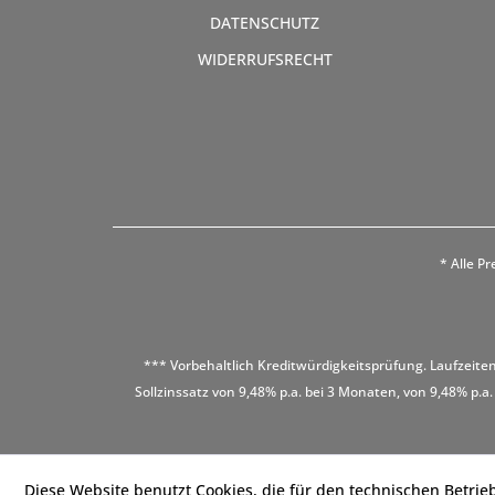
DATENSCHUTZ
WIDERRUFSRECHT
* Alle Pr
*** Vorbehaltlich Kreditwürdigkeitsprüfung. Laufzeiten
Sollzinssatz von 9,48% p.a. bei 3 Monaten, von 9,48% p.a.
Diese Website benutzt Cookies, die für den technischen Betrieb