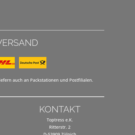
VERSAND
efern auch an Packstationen und Postfilialen.
KONTAKT
Toptress e.K.
Ritterstr. 2
D-53909 Zülpich