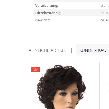
Verarbeitung:
stan
Hitzebeständig:
nein
Gewicht:
ca. 6
ÄHNLICHE ARTIKEL
KUNDEN KAUF