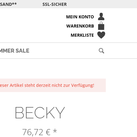
RSAND**
SSL-SICHER
MEIN KONTO
WARENKORB
MERKLISTE
MMER SALE
eser Artikel steht derzeit nicht zur Verfügung!
BECKY
76,72 € *