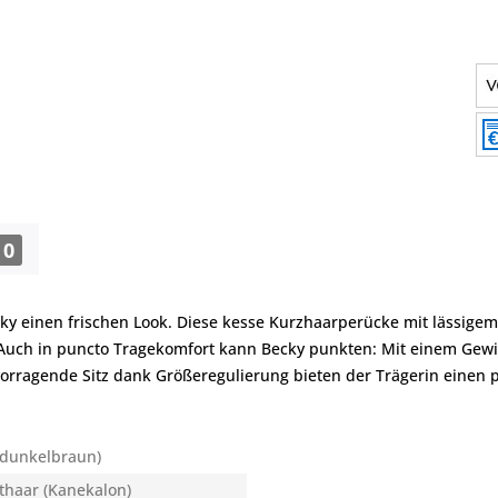
0
ecky einen frischen Look. Diese kesse Kurzhaarperücke mit lässigem
 Auch in puncto Tragekomfort kann Becky punkten: Mit einem Gewicht
rragende Sitz dank Größeregulierung bieten der Trägerin einen 
(dunkelbraun)
thaar (Kanekalon)