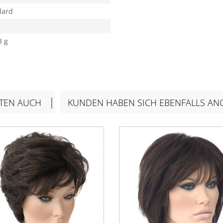
dard
3 g
TEN AUCH
KUNDEN HABEN SICH EBENFALLS AN