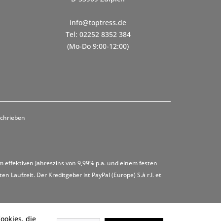
info@toptress.de
Tel: 02252 8352 384
(Mo-Do 9:00-12:00)
schrieben
m effektiven Jahreszins von 9,99% p.a. und einem festen
 Laufzeit. Der Kreditgeber ist PayPal (Europe) S.à r.l. et
ookies, die