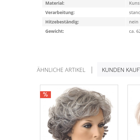
Material:
Kuns
Verarbeitung:
stan
Hitzebeständig:
nein
Gewicht:
ca. 6
ÄHNLICHE ARTIKEL
KUNDEN KAUF