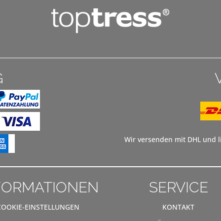
G
Wir versenden mit DHL und li
FORMATIONEN
SERVICE
COOKIE-EINSTELLUNGEN
KONTAKT