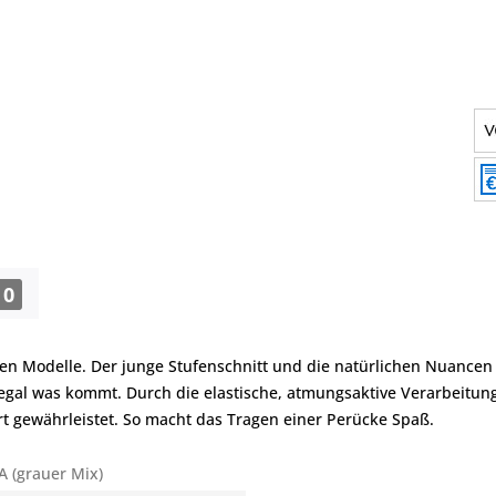
0
esten Modelle. Der junge Stufenschnitt und die natürlichen Nuanc
t, egal was kommt. Durch die elastische, atmungsaktive Verarbeitun
t gewährleistet. So macht das Tragen einer Perücke Spaß.
A (grauer Mix)