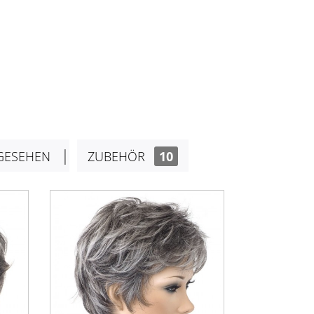
GESEHEN
ZUBEHÖR
10