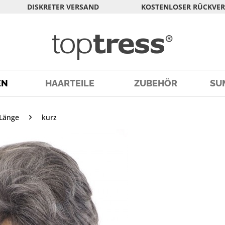
DISKRETER VERSAND
KOSTENLOSER RÜCKVE
EN
HAARTEILE
ZUBEHÖR
SU
Länge
kurz