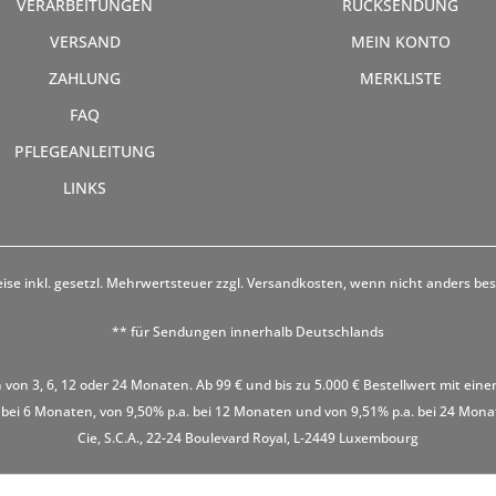
VERARBEITUNGEN
RÜCKSENDUNG
VERSAND
MEIN KONTO
ZAHLUNG
MERKLISTE
FAQ
PFLEGEANLEITUNG
LINKS
eise inkl. gesetzl. Mehrwertsteuer zzgl.
Versandkosten
, wenn nicht anders be
** für Sendungen innerhalb Deutschlands
 von 3, 6, 12 oder 24 Monaten. Ab 99 € und bis zu 5.000 € Bestellwert mit eine
 bei 6 Monaten, von 9,50% p.a. bei 12 Monaten und von 9,51% p.a. bei 24 Monaten
Cie, S.C.A., 22-24 Boulevard Royal, L-2449 Luxembourg