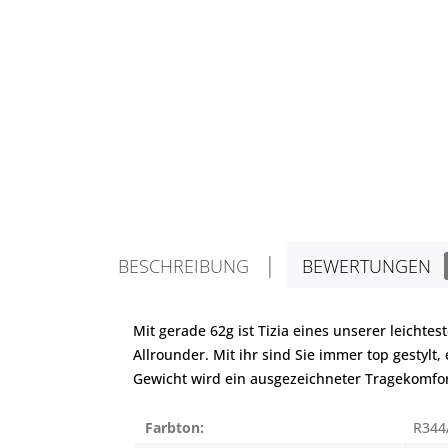
BESCHREIBUNG
BEWERTUNGEN
Mit gerade 62g ist Tizia eines unserer leicht
Allrounder. Mit ihr sind Sie immer top gestyl
Gewicht wird ein ausgezeichneter Tragekomfor
Farbton:
R344