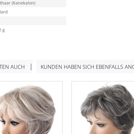
thaar (Kanekalon)
dard
2 g
TEN AUCH
KUNDEN HABEN SICH EBENFALLS AN