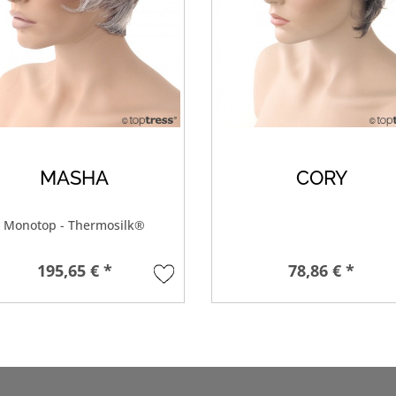
MASHA
CORY
Monotop - Thermosilk®
195,65 € *
78,86 € *