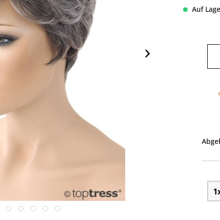
Auf Lage
Abgeb