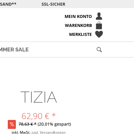
RSAND**
SSL-SICHER
MEIN KONTO
WARENKORB
MERKLISTE
MMER SALE
TIZIA
62,90 € *
78,63 € *
(20,01% gespart)
inkl. MwSt.
zzgl. Versandkosten