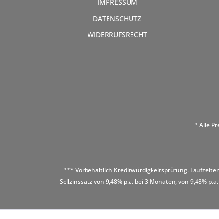
IMPRESSUM
DATENSCHUTZ
WIDERRUFSRECHT
* Alle Pr
*** Vorbehaltlich Kreditwürdigkeitsprüfung. Laufzeiten
Sollzinssatz von 9,48% p.a. bei 3 Monaten, von 9,48% p.a.