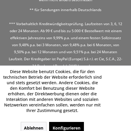
** für Sendungen innerhalb Deutschlands
*** Vorbehaltlich Kreditwürdigkeitsprüfung. Laufzeiten von 3, 6, 12
oder 24 Monaten. Ab 99 € und bis zu 5.000 € Bestellwert mit einem
effektiven Jahreszins von 9,99% p.a. und einem festen Sollzinssatz
von 9,48% p.a. bei 3 Monaten, von 9,48% p.a. bei 6 Monaten, von
9,50% p.a. bei 12 Monaten und von 9,51% p.a. bei 24 Monaten
Laufzeit. Der Kreditgeber ist PayPal (Europe) S.à r.l. et Cie, S.C.A., 22-
24 Boulevard Royal, L-2449 Luxembourg
Diese Website benutzt Cookies, die für den
technischen Betrieb der Website erforderlich sind
und stets gesetzt werden. Andere Cookies, die
den Komfort bei Benutzung dieser Website
erhöhen, der Direktwerbung dienen oder die
Interaktion mit anderen Websites und sozialen
Netzwerken vereinfachen sollen, werden nur mit
Ihrer Zustimmung gesetzt.
Ablehnen
Konfigurieren