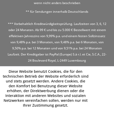
wenn nicht anders beschrieben
** für Sendungen innerhalb Deutschlands
*** Vorbehaltlich Kreditwürdigkeitsprüfung. Laufzeiten von 3, 6, 12
oder 24 Monaten. Ab 99 € und bis zu 5.000 € Bestellwert mit einem
effektiven Jahreszins von 9,99% p.a. und einem festen Sollzinssatz
von 9,48% p.a. bei 3 Monaten, von 9,48% p.a. bei 6 Monaten, von
9,50% p.a. bei 12 Monaten und von 9,51% p.a. bei 24 Monaten
Laufzeit. Der Kreditgeber ist PayPal (Europe) S.à r.l. et Cie, S.C.A., 22-
24 Boulevard Royal, L-2449 Luxembourg
Diese Website benutzt Cookies, die für den
technischen Betrieb der Website erforderlich sind
und stets gesetzt werden. Andere Cookies, die
den Komfort bei Benutzung dieser Website
erhöhen, der Direktwerbung dienen oder die
Interaktion mit anderen Websites und sozialen
Netzwerken vereinfachen sollen, werden nur mit
Ihrer Zustimmung gesetzt.