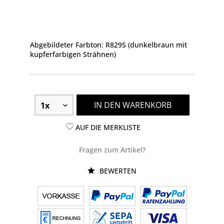
Abgebildeter Farbton: R829S (dunkelbraun mit
kupferfarbigen Strähnen)
IN DEN WARENKORB
AUF DIE MERKLISTE
Fragen zum Artikel?
BEWERTEN