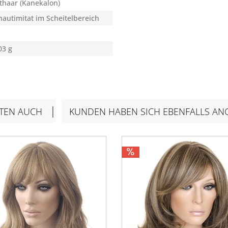
thaar (Kanekalon)
autimitat im Scheitelbereich
03 g
TEN AUCH
KUNDEN HABEN SICH EBENFALLS AN