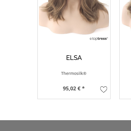
ELSA
Thermosilk®
95,02 € *