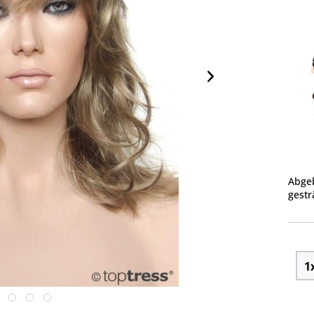
Abgeb
gestr