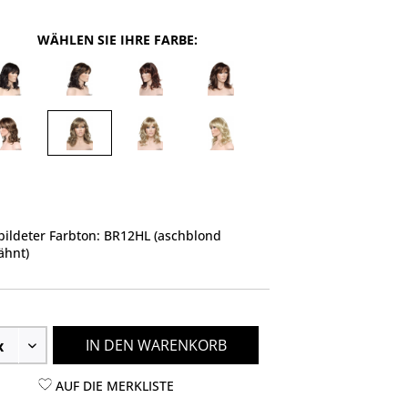
WÄHLEN SIE IHRE FARBE:
ildeter Farbton: BR12HL (aschblond
ähnt)
IN DEN WARENKORB
AUF DIE MERKLISTE