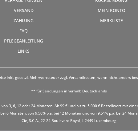
VERARBEITUNGEN
RÜCKSENDUNG
VERSAND
MEIN KONTO
ZAHLUNG
MERKLISTE
FAQ
PFLEGEANLEITUNG
LINKS
eise inkl. gesetzl. Mehrwertsteuer zzgl.
Versandkosten
, wenn nicht anders be
** für Sendungen innerhalb Deutschlands
 von 3, 6, 12 oder 24 Monaten. Ab 99 € und bis zu 5.000 € Bestellwert mit eine
 bei 6 Monaten, von 9,50% p.a. bei 12 Monaten und von 9,51% p.a. bei 24 Monaten
Cie, S.C.A., 22-24 Boulevard Royal, L-2449 Luxembourg