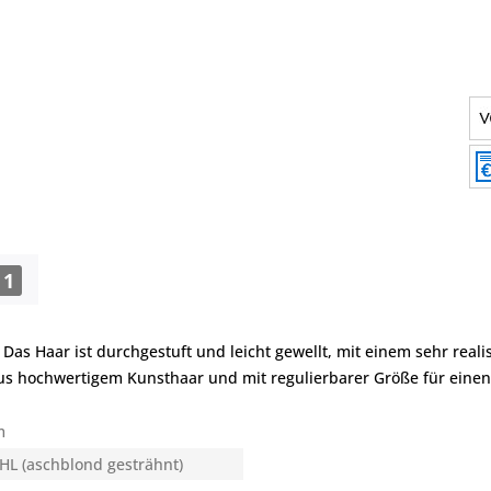
1
 Das Haar ist durchgestuft und leicht gewellt, mit einem sehr real
g, aus hochwertigem Kunsthaar und mit regulierbarer Größe für eine
m
HL (aschblond gesträhnt)