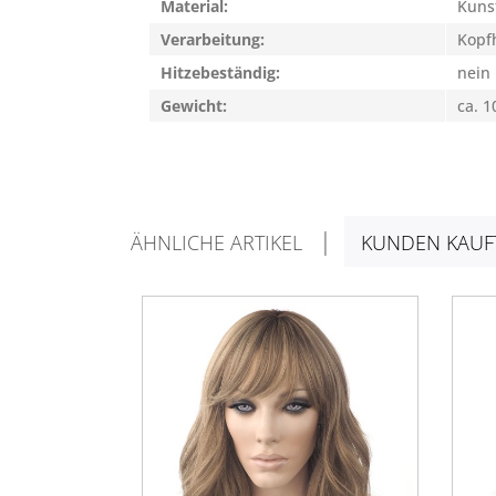
Material:
Kuns
Verarbeitung:
Kopfh
Hitzebeständig:
nein
Gewicht:
ca. 1
ÄHNLICHE ARTIKEL
KUNDEN KAUF