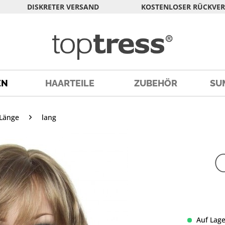
DISKRETER VERSAND
KOSTENLOSER RÜCKVE
EN
HAARTEILE
ZUBEHÖR
SU
Länge
lang
Auf Lage