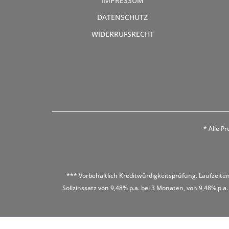
IMPRESSUM
DATENSCHUTZ
WIDERRUFSRECHT
* Alle Pr
*** Vorbehaltlich Kreditwürdigkeitsprüfung. Laufzeiten
Sollzinssatz von 9,48% p.a. bei 3 Monaten, von 9,48% p.a.