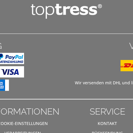
G
Wir versenden mit DHL und li
FORMATIONEN
SERVICE
COOKIE-EINSTELLUNGEN
KONTAKT