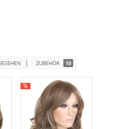
GESEHEN
ZUBEHÖR
10