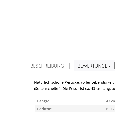
BESCHREIBUNG
BEWERTUNGEN
Natürlich schöne Perücke, voller Lebendigkeit.
(Seitenscheitel). Die Frisur ist ca. 43 cm lan
Länge:
43 c
Farbton:
BR12