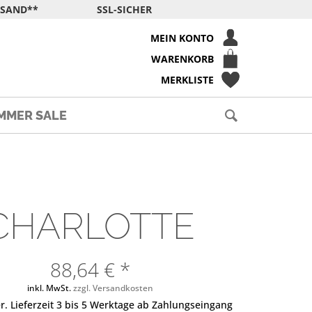
RSAND**
SSL-SICHER
MEIN KONTO
WARENKORB
MERKLISTE
MMER SALE
CHARLOTTE
88,64 € *
inkl. MwSt.
zzgl. Versandkosten
r. Lieferzeit 3 bis 5 Werktage ab Zahlungseingang