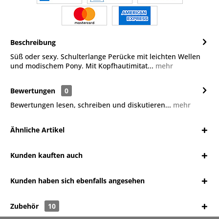
Beschreibung
Süß oder sexy. Schulterlange Perücke mit leichten Wellen
und modischem Pony. Mit Kopfhautimitat...
mehr
Bewertungen
0
Bewertungen lesen, schreiben und diskutieren...
mehr
Ähnliche Artikel
Kunden kauften auch
Kunden haben sich ebenfalls angesehen
Zubehör
10