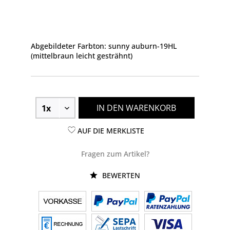
Abgebildeter Farbton: sunny auburn-19HL
(mittelbraun leicht gesträhnt)
IN DEN WARENKORB
AUF DIE MERKLISTE
Fragen zum Artikel?
BEWERTEN