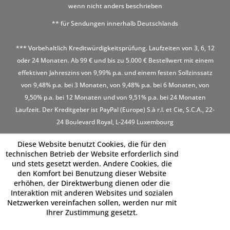
wenn nicht anders beschrieben
** für Sendungen innerhalb Deutschlands
*** Vorbehaltlich Kreditwürdigkeitsprüfung. Laufzeiten von 3, 6, 12
oder 24 Monaten. Ab 99 € und bis zu 5.000 € Bestellwert mit einem
effektiven Jahreszins von 9,99% p.a. und einem festen Sollzinssatz
von 9,48% p.a. bei 3 Monaten, von 9,48% p.a. bei 6 Monaten, von
9,50% p.a. bei 12 Monaten und von 9,51% p.a. bei 24 Monaten
Laufzeit. Der Kreditgeber ist PayPal (Europe) S.à r.l. et Cie, S.C.A., 22-
24 Boulevard Royal, L-2449 Luxembourg
Diese Website benutzt Cookies, die für den
technischen Betrieb der Website erforderlich sind
und stets gesetzt werden. Andere Cookies, die
den Komfort bei Benutzung dieser Website
erhöhen, der Direktwerbung dienen oder die
Interaktion mit anderen Websites und sozialen
Netzwerken vereinfachen sollen, werden nur mit
Ihrer Zustimmung gesetzt.