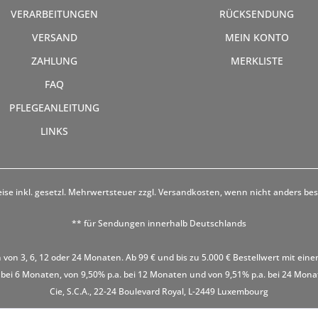
VERARBEITUNGEN
RÜCKSENDUNG
VERSAND
MEIN KONTO
ZAHLUNG
MERKLISTE
FAQ
PFLEGEANLEITUNG
LINKS
eise inkl. gesetzl. Mehrwertsteuer zzgl.
Versandkosten
, wenn nicht anders be
** für Sendungen innerhalb Deutschlands
 von 3, 6, 12 oder 24 Monaten. Ab 99 € und bis zu 5.000 € Bestellwert mit eine
 bei 6 Monaten, von 9,50% p.a. bei 12 Monaten und von 9,51% p.a. bei 24 Monaten
Cie, S.C.A., 22-24 Boulevard Royal, L-2449 Luxembourg