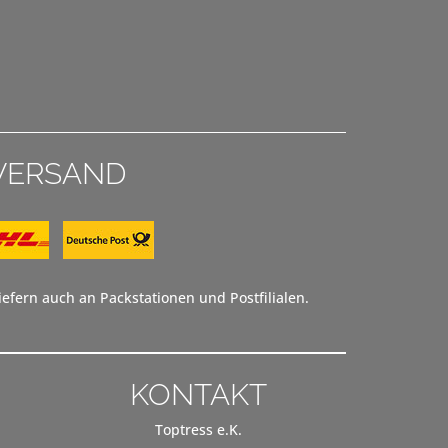
VERSAND
efern auch an Packstationen und Postfilialen.
KONTAKT
Toptress e.K.