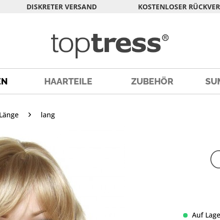
DISKRETER VERSAND
KOSTENLOSER RÜCKVE
EN
HAARTEILE
ZUBEHÖR
SU
Länge
lang
Auf Lage