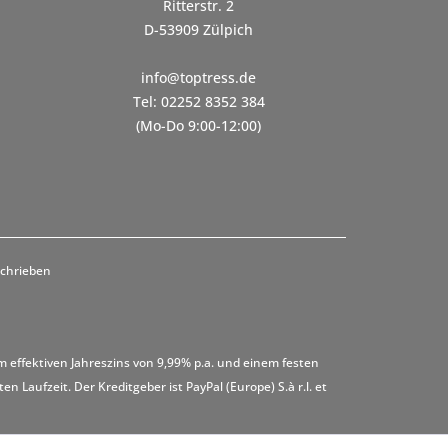
Ritterstr. 2
D-53909 Zülpich
info@toptress.de
Tel: 02252 8352 384
(Mo-Do 9:00-12:00)
schrieben
m effektiven Jahreszins von 9,99% p.a. und einem festen
 Laufzeit. Der Kreditgeber ist PayPal (Europe) S.à r.l. et