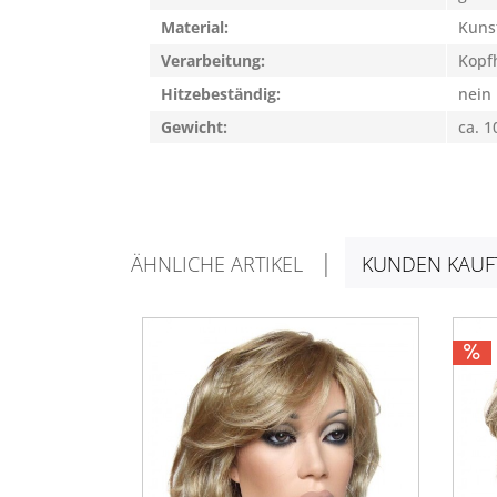
Material:
Kuns
Verarbeitung:
Kopfh
Hitzebeständig:
nein
Gewicht:
ca. 1
ÄHNLICHE ARTIKEL
KUNDEN KAUF