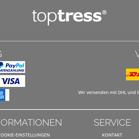
G
Wir versenden mit DHL und li
FORMATIONEN
SERVICE
COOKIE-EINSTELLUNGEN
KONTAKT