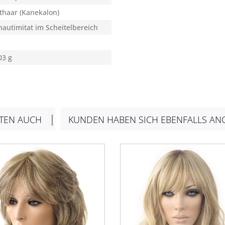
thaar (Kanekalon)
autimitat im Scheitelbereich
03 g
TEN AUCH
KUNDEN HABEN SICH EBENFALLS AN