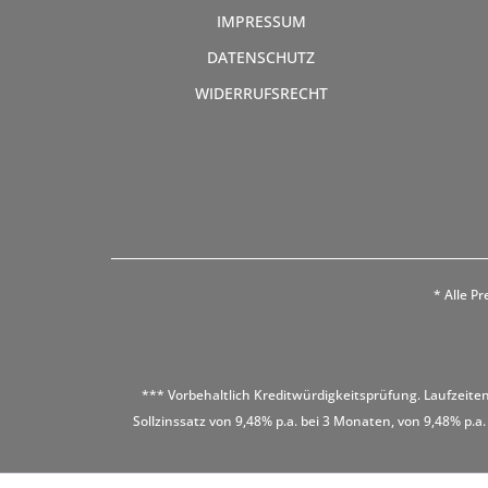
IMPRESSUM
DATENSCHUTZ
WIDERRUFSRECHT
* Alle Pr
*** Vorbehaltlich Kreditwürdigkeitsprüfung. Laufzeiten
Sollzinssatz von 9,48% p.a. bei 3 Monaten, von 9,48% p.a.