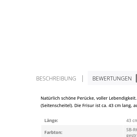
BESCHREIBUNG
BEWERTUNGEN
Natürlich schöne Perücke, voller Lebendigkeit.
(Seitenscheitel). Die Frisur ist ca. 43 cm lan
Länge:
43 c
SB-R6
Farbton:
gestr