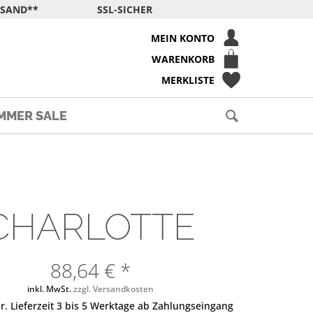
RSAND**
SSL-SICHER
MEIN KONTO
WARENKORB
MERKLISTE
MMER SALE
CHARLOTTE
88,64 € *
inkl. MwSt.
zzgl. Versandkosten
r. Lieferzeit 3 bis 5 Werktage ab Zahlungseingang