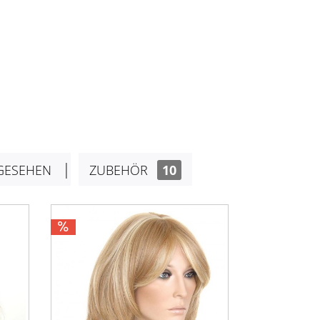
GESEHEN
ZUBEHÖR
10