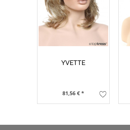
YVETTE
81,56 € *