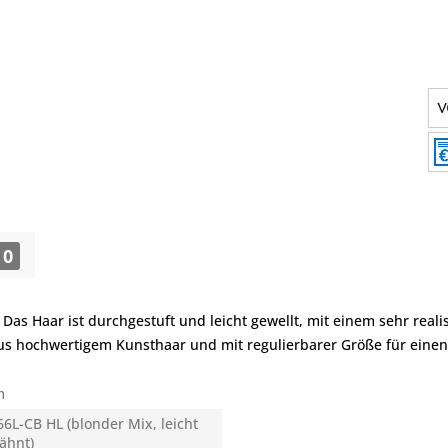
0
 Das Haar ist durchgestuft und leicht gewellt, mit einem sehr real
g, aus hochwertigem Kunsthaar und mit regulierbarer Größe für eine
m
6L-CB HL (blonder Mix, leicht
ähnt)