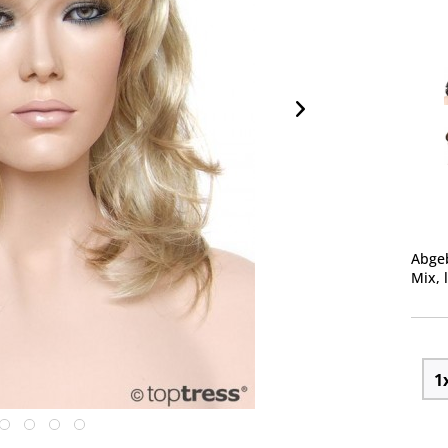
Abgeb
Mix, 