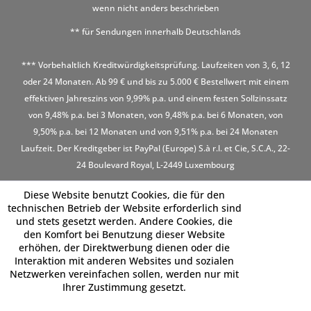
wenn nicht anders beschrieben
** für Sendungen innerhalb Deutschlands
*** Vorbehaltlich Kreditwürdigkeitsprüfung. Laufzeiten von 3, 6, 12
oder 24 Monaten. Ab 99 € und bis zu 5.000 € Bestellwert mit einem
effektiven Jahreszins von 9,99% p.a. und einem festen Sollzinssatz
von 9,48% p.a. bei 3 Monaten, von 9,48% p.a. bei 6 Monaten, von
9,50% p.a. bei 12 Monaten und von 9,51% p.a. bei 24 Monaten
Laufzeit. Der Kreditgeber ist PayPal (Europe) S.à r.l. et Cie, S.C.A., 22-
24 Boulevard Royal, L-2449 Luxembourg
Diese Website benutzt Cookies, die für den
technischen Betrieb der Website erforderlich sind
und stets gesetzt werden. Andere Cookies, die
den Komfort bei Benutzung dieser Website
erhöhen, der Direktwerbung dienen oder die
Interaktion mit anderen Websites und sozialen
Netzwerken vereinfachen sollen, werden nur mit
Ihrer Zustimmung gesetzt.