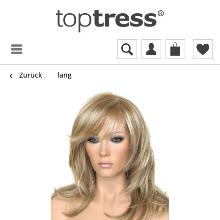
Zurück
lang