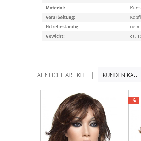
Material:
Kuns
Verarbeitung:
Kopfh
Hitzebeständig:
nein
Gewicht:
ca. 1
ÄHNLICHE ARTIKEL
KUNDEN KAUF