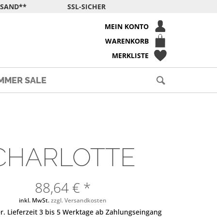
RSAND**
SSL-SICHER
MEIN KONTO
WARENKORB
MERKLISTE
MMER SALE
CHARLOTTE
88,64 € *
inkl. MwSt.
zzgl. Versandkosten
r. Lieferzeit 3 bis 5 Werktage ab Zahlungseingang