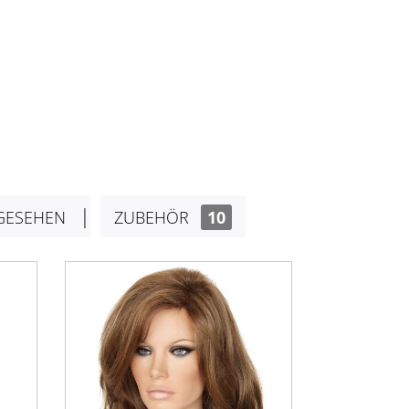
GESEHEN
ZUBEHÖR
10