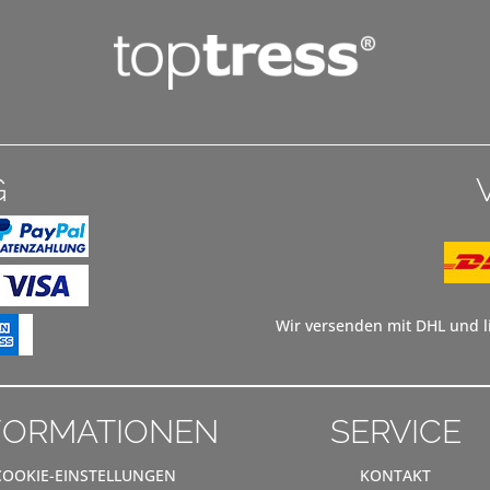
G
Wir versenden mit DHL und li
FORMATIONEN
SERVICE
COOKIE-EINSTELLUNGEN
KONTAKT