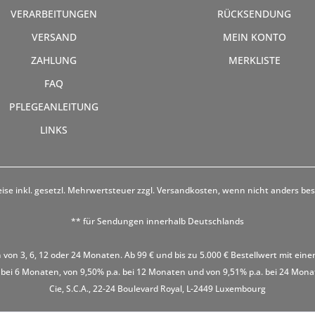
VERARBEITUNGEN
RÜCKSENDUNG
VERSAND
MEIN KONTO
ZAHLUNG
MERKLISTE
FAQ
PFLEGEANLEITUNG
LINKS
eise inkl. gesetzl. Mehrwertsteuer zzgl.
Versandkosten
, wenn nicht anders be
** für Sendungen innerhalb Deutschlands
 von 3, 6, 12 oder 24 Monaten. Ab 99 € und bis zu 5.000 € Bestellwert mit eine
 bei 6 Monaten, von 9,50% p.a. bei 12 Monaten und von 9,51% p.a. bei 24 Monaten
Cie, S.C.A., 22-24 Boulevard Royal, L-2449 Luxembourg