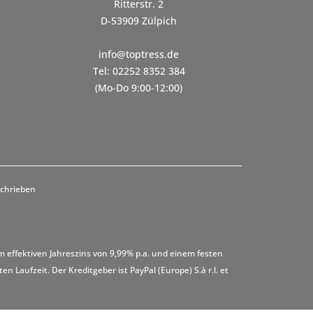
Ritterstr. 2
D-53909 Zülpich
info@toptress.de
Tel: 02252 8352 384
(Mo-Do 9:00-12:00)
schrieben
m effektiven Jahreszins von 9,99% p.a. und einem festen
 Laufzeit. Der Kreditgeber ist PayPal (Europe) S.à r.l. et