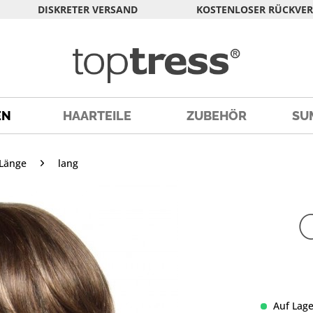
DISKRETER VERSAND
KOSTENLOSER RÜCKVE
EN
HAARTEILE
ZUBEHÖR
SU
Länge
lang
Auf Lage