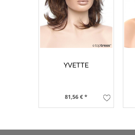
YVETTE
81,56 € *