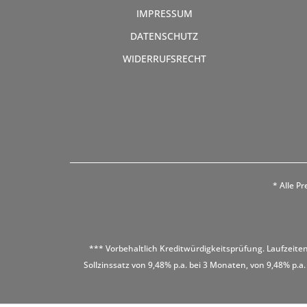
IMPRESSUM
DATENSCHUTZ
WIDERRUFSRECHT
* Alle Pr
*** Vorbehaltlich Kreditwürdigkeitsprüfung. Laufzeiten
Sollzinssatz von 9,48% p.a. bei 3 Monaten, von 9,48% p.a.