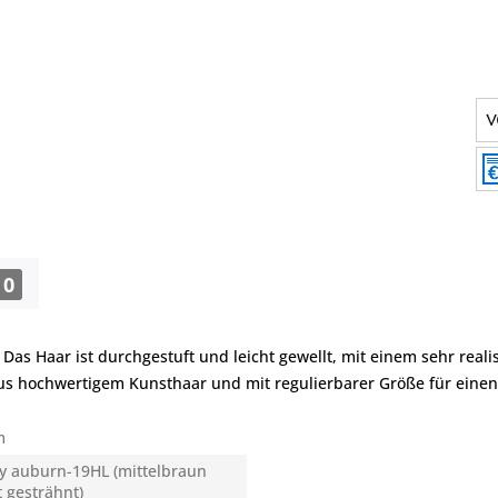
0
 Das Haar ist durchgestuft und leicht gewellt, mit einem sehr real
g, aus hochwertigem Kunsthaar und mit regulierbarer Größe für eine
m
y auburn-19HL (mittelbraun
t gesträhnt)