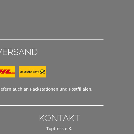
VERSAND
efern auch an Packstationen und Postfilialen.
KONTAKT
Toptress e.K.