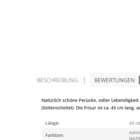
BESCHREIBUNG
BEWERTUNGEN
Natürlich schöne Perücke, voller Lebendigkeit.
(Seitenscheitel). Die Frisur ist ca. 43 cm lan
Länge:
43 c
sunn
Farbton:
leich