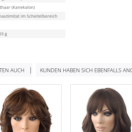
thaar (Kanekalon)
autimitat im Scheitelbereich
03 g
TEN AUCH
KUNDEN HABEN SICH EBENFALLS AN