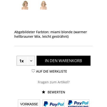
Abgebildeter Farbton: miami blonde (warmer
hellbrauner Mix, leicht gesträhnt)
IN DEN WARENKORB
AUF DIE MERKLISTE
Fragen zum Artikel?
BEWERTEN