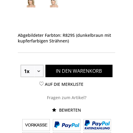
Abgebildeter Farbton: R829S (dunkelbraun mit
kupferfarbigen Strähnen)
IN DEN WARENKORB
AUF DIE MERKLISTE
Fragen zum Artikel?
BEWERTEN