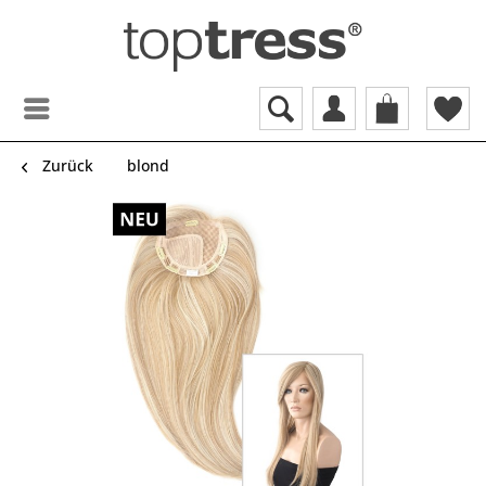
Zurück
blond