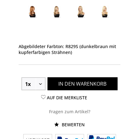
Abgebildeter Farbton: R829S (dunkelbraun mit
kupferfarbigen Strähnen)
IN DEN WARENKORB
AUF DIE MERKLISTE
Fragen zum Artikel?
BEWERTEN